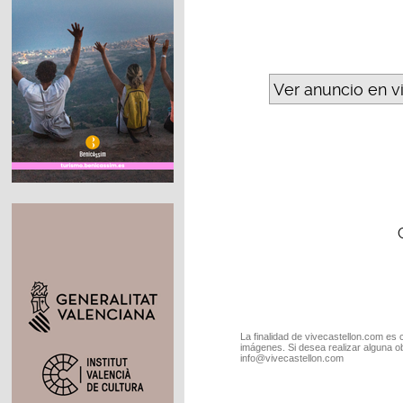
Ver anuncio en v
La finalidad de vivecastellon.com es 
imágenes. Si desea realizar alguna o
info@vivecastellon.com