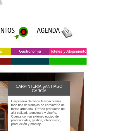
a
Gastronomía
Hoteles y Alojamiento
CARPINTERÍA SANTIAGO
GARCÍA
Carpintería Santiago García realiza
todo tipo de trabajos de carpintería de
forma artesanal. Ofrece productos de
alta calidad, tecnología y diseño.
Cuenta con un extenso equipo de
profesionales, gestión, interiorismo,
producción y montaje.