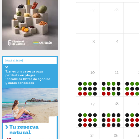
27
28
3
4
10
11
17
18
24
25