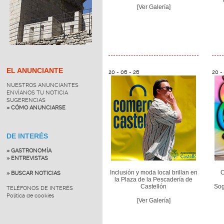
[Ver Galería]
EL ANUNCIANTE
20 - 06 - 26
20 -
NUESTROS ANUNCIANTES
ENVÍANOS TU NOTICIA
SUGERENCIAS
» CÓMO ANUNCIARSE
DE INTERÉS
» GASTRONOMÍA
» ENTREVISTAS
Inclusión y moda local brillan en
C
» BUSCAR NOTICIAS
la Plaza de la Pescadería de
Castellón
Sog
TELÉFONOS DE INTERÉS
Política de cookies
[Ver Galería]