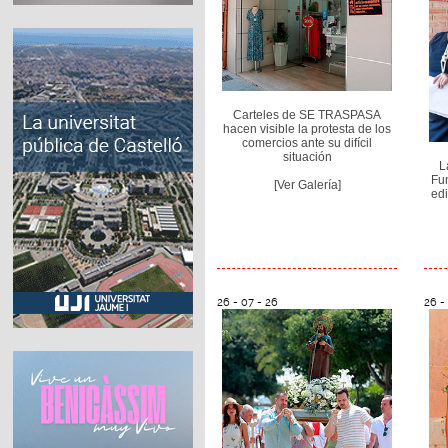
Carteles de SE TRASPASA
hacen visible la protesta de los
comercios ante su difícil
situación
L
Fu
[Ver Galería]
edi
26 - 07 - 26
26 -