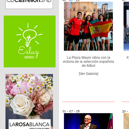
La Plaza Mayor vibra con la
X
victoria de la selección española
de fútbol
[Ver Galería]
01 - 07 - 26
30 -