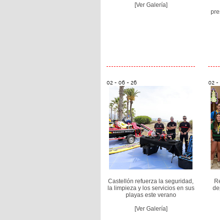
[Ver Galería]
pre
02 - 06 - 26
02 -
Castellón refuerza la seguridad,
Re
la limpieza y los servicios en sus
de
playas este verano
[Ver Galería]