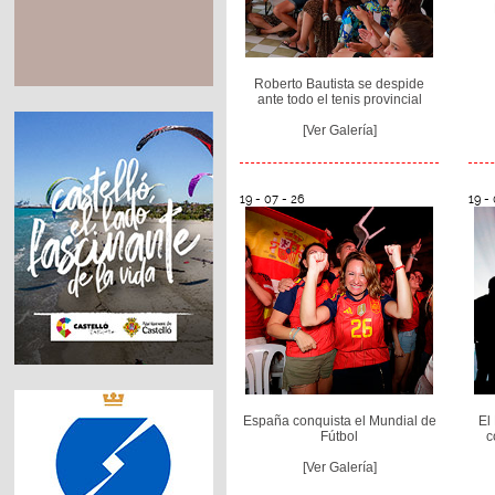
Roberto Bautista se despide
ante todo el tenis provincial
[Ver Galería]
19 - 07 - 26
19 -
España conquista el Mundial de
El
Fútbol
c
[Ver Galería]