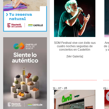
SOM Festival vive con éxito sus
Are
cuatro noches seguidas de
de 
conciertos en Castellón
y 
[Ver Galería]
31 - 07 - 26
29 -