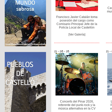
Cas
mus
Francisco Javier Catalán toma
posesión del cargo como
Comisario Principal Jefe de la
Policía Local de Castellón
[Ver Galería]
21 - 06 - 26
21 -
Concerts del Pinar 2026,
referente del punk-rock y la
música alternativa en la CV
e