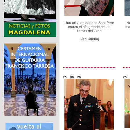
Una misa en honor a Sant Pere
Ne
marca el día grande de las
ma
fiestas del Grao
[Ver Galería]
26 - 06 - 26
26 -