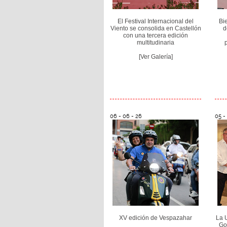
El Festival Internacional del
Bie
Viento se consolida en Castellón
d
con una tercera edición
multitudinaria
[Ver Galería]
06 - 06 - 26
05 -
XV edición de Vespazahar
La 
Go