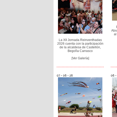
Abs
al
La XII Jornada Reinventhadas
2026 cuenta con la participación
de la alcaldesa de Castellón,
Begoña Carrasco
[Ver Galería]
07 - 06 - 26
06 -