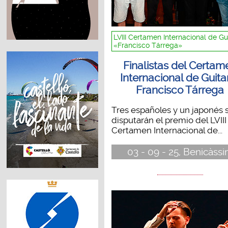
LVIII Certamen Internacional de Gu
«Francisco Tárrega»
Finalistas del Certam
Internacional de Guita
Francisco Tárrega
Tres españoles y un japonés 
disputarán el premio del LVIII
Certamen Internacional de...
03 - 09 - 25, Benicàss