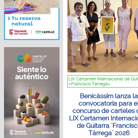
LIX Certamen Internacional de Gui
«Francisco Tárrega»
Benicàssim lanza l
convocatoria para e
concurso de carteles 
LIX Certamen Internaci
de Guitarra ´Francis
Tárrega´ 2026