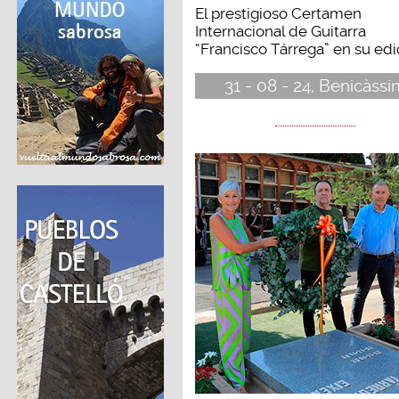
El prestigioso Certamen
Internacional de Guitarra
“Francisco Tárrega” en su edic
31 - 08 - 24, Benicàssi