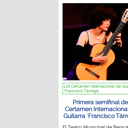
LVII Certamen Internacional de Gui
´Francisco Tárrega´
Primera semifinal de
Certamen Internaciona
Guitarra ´Francisco Tár
El Teatro Municipal de Benic