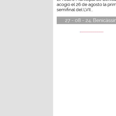
acogió el 26 de agosto la pri
semifinal del LVII...
27 - 08 - 24, Benicàss