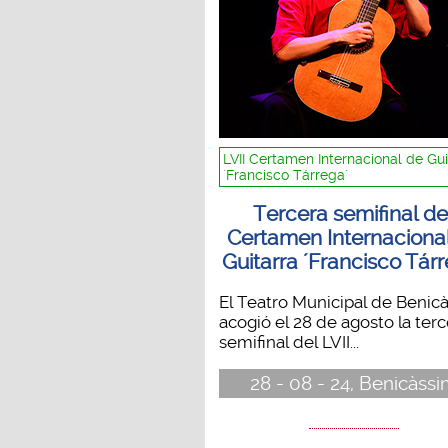
LVII Certamen Internacional de Gui
´Francisco Tárrega´
Tercera semifinal de
Certamen Internaciona
Guitarra ´Francisco Tár
El Teatro Municipal de Benic
acogió el 28 de agosto la terc
semifinal del LVII...
28 - 08 - 24, Benicàss