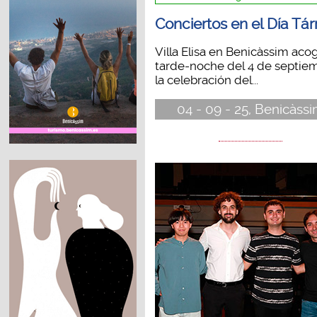
Conciertos en el Día Tá
Villa Elisa en Benicàssim acog
tarde-noche del 4 de septie
la celebración del...
04 - 09 - 25, Benicàss