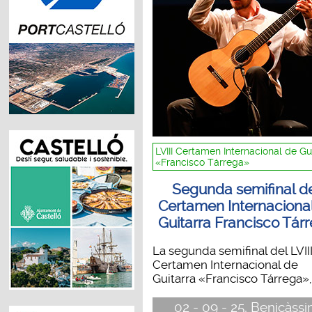
LVIII Certamen Internacional de Gu
«Francisco Tárrega»
Segunda semifinal d
Certamen Internaciona
Guitarra Francisco Tár
La segunda semifinal del LVII
Certamen Internacional de
Guitarra «Francisco Tárrega», 
02 - 09 - 25, Benicàss