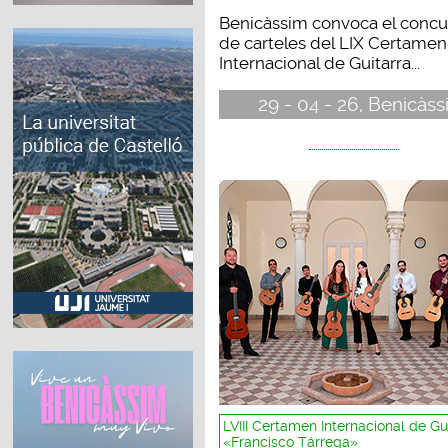
Benicàssim convoca el concu
de carteles del LIX Certamen
Internacional de Guitarra...
29 - 04 - 26, Benicàss
LVIII Certamen Internacional de Gu
«Francisco Tárrega»