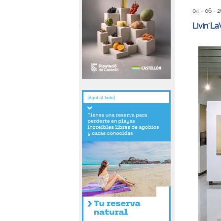
04 - 06 - 2
Livin´L