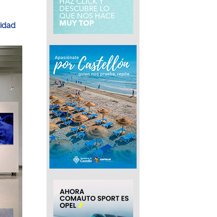
nidad