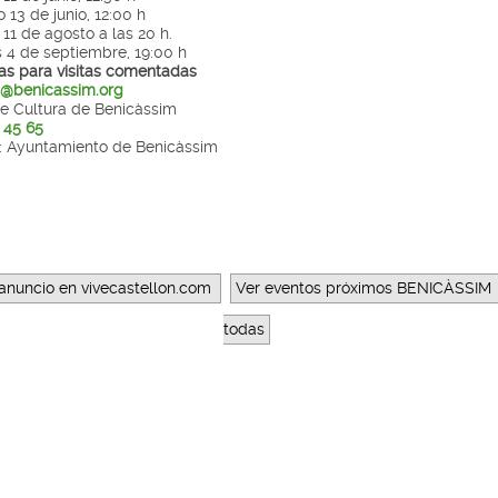
13 de junio, 12:00 h
11 de agosto a las 20 h.
s 4 de septiembre, 19:00 h
as para visitas comentadas
a@benicassim.org
e Cultura de Benicàssim
 45 65
: Ayuntamiento de Benicàssim
anuncio en vivecastellon.com
Ver eventos próximos BENICÀSSIM
todas