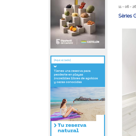
11 - 06 - 
Sèries 