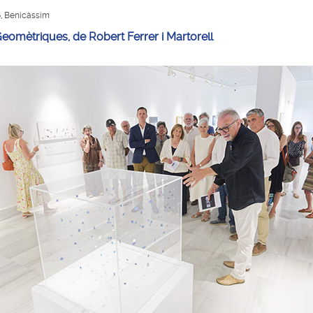
26, Benicàssim
Geomètriques, de Robert Ferrer i Martorell