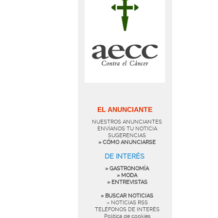
EL ANUNCIANTE
NUESTROS ANUNCIANTES
ENVÍANOS TU NOTICIA
SUGERENCIAS
» CÓMO ANUNCIARSE
DE INTERÉS
» GASTRONOMÍA
» MODA
» ENTREVISTAS
» BUSCAR NOTICIAS
» NOTICIAS RSS
TELÉFONOS DE INTERÉS
Política de cookies