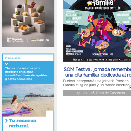
SOM Festival, jornada remembe
una cita familiar dedicada al r
El ciclo incorporará una jornada Rock en
Familia el 25 de julio y un tardeo electrónic
[
17 - 07 - 26, Grao de Castellón