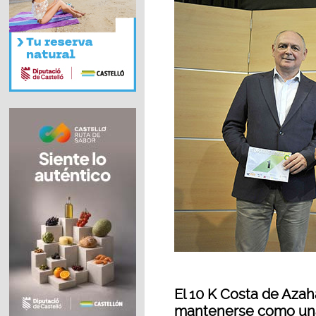
El 10 K Costa de Azah
mantenerse como una