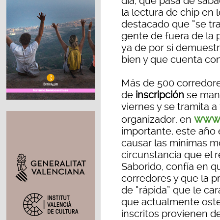
día, que pasa de sába
la lectura de chip en 
destacado que “se tr
gente de fuera de la p
ya de por sí demuest
bien y que cuenta con 
Más de 500 corredores
de
inscripción
se mant
viernes y se tramita a
www.
organizador, en
importante, este año e
causar las mínimas mo
circunstancia que el 
Saborido, confía en q
corredores y que la p
de “rápida” que le car
que actualmente oste
inscritos provienen de