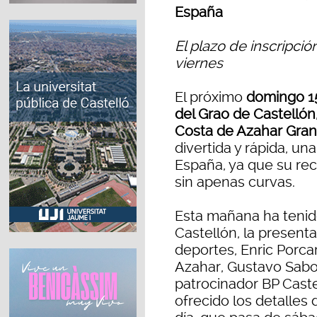
España
El plazo de inscripció
viernes
El próximo
domingo 15
del Grao de Castellón
Costa de Azahar Gran
divertida y rápida, un
España, ya que su rec
sin apenas curvas.
Esta mañana ha tenid
Castellón, la present
deportes, Enric Porca
Azahar, Gustavo Sabor
patrocinador BP Caste
ofrecido los detalles 