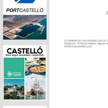
La finalidad de vivecastellon.com es 
imágenes. Si desea realizar alguna o
info@vivecastellon.com