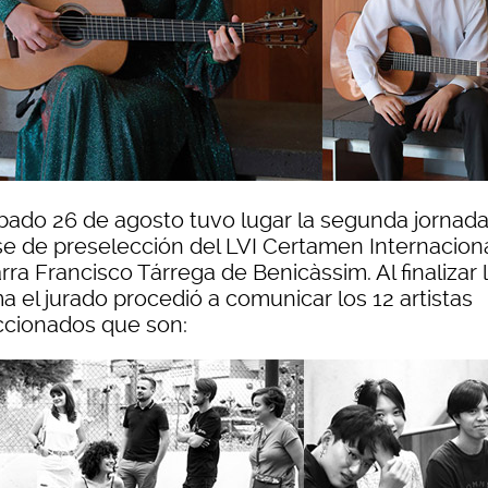
ábado 26 de agosto tuvo lugar la segunda jornad
ase de preselección del LVI Certamen Internacion
rra Francisco Tárrega de Benicàssim. Al finalizar 
a el jurado procedió a comunicar los 12 artistas
ccionados que son: