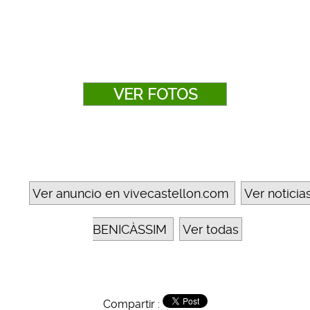
VER FOTOS
Ver anuncio en vivecastellon.com
Ver noticia
BENICÀSSIM
Ver todas
Compartir :