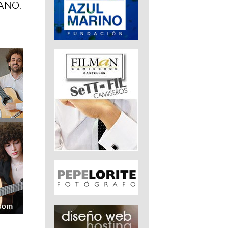
CANO,