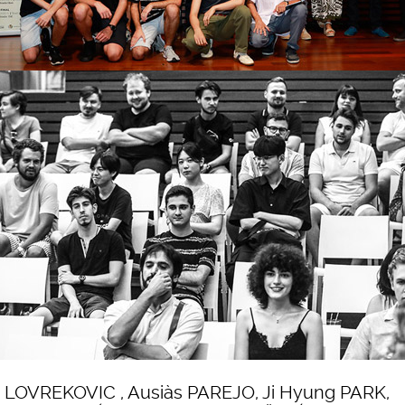
 LOVREKOVIC , Ausiàs PAREJO, Ji Hyung PARK,