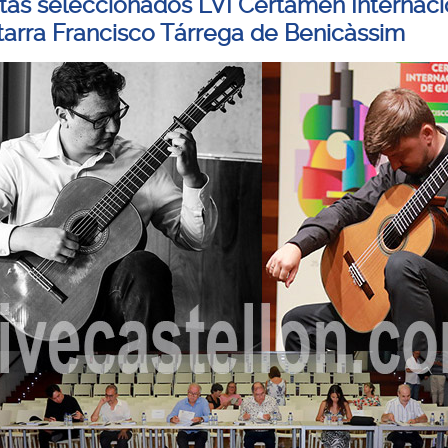
istas seleccionados LVI Certamen Internaci
tarra Francisco Tárrega de Benicàssim