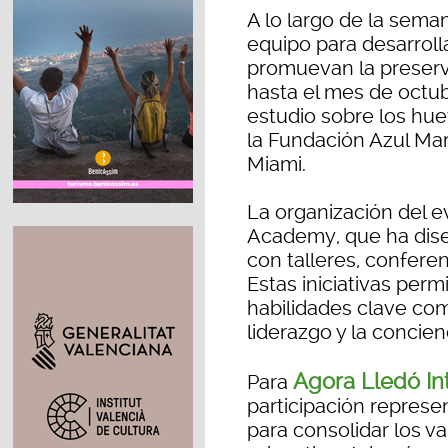
A lo largo de la seman
equipo para desarrol
promuevan la preserv
hasta el mes de octubr
estudio sobre los hu
la Fundación Azul Mar
Miami.
La organización del 
Academy, que ha dis
con talleres, conferen
Estas iniciativas perm
habilidades clave com
liderazgo y la concien
Agora Lledó In
Para
participación repres
para consolidar los v