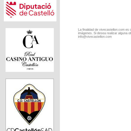
La finalidad de vivecastellon.com es 
imágenes. Si desea realizar alguna o
info@vivecastellon.com