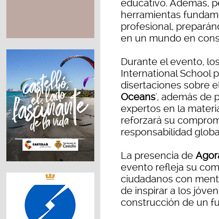
educativo. Además, p
herramientas fundame
profesional, preparán
en un mundo en cons
Durante el evento, lo
International School 
disertaciones sobre el
Oceans
', además de 
expertos en la materia
reforzará su compromi
responsabilidad globa
La presencia de
Agor
evento refleja su co
ciudadanos con mental
de inspirar a los jóv
construcción de un fu