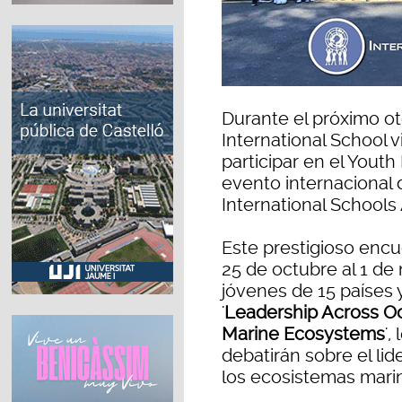
Durante el próximo ot
International School v
participar en el Yout
evento internacional d
International Schools 
Este prestigioso encu
25 de octubre al 1 de
jóvenes de 15 países 
'
Leadership Across Oc
Marine Ecosystems
',
debatirán sobre el li
los ecosistemas mari