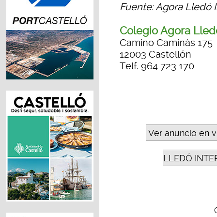
Fuente: Agora Lledó I
Colegio Agora Lledó
Camino Caminàs 175
12003 Castellón
Telf. 964 723 170
Ver anuncio en v
LLEDÓ INTE