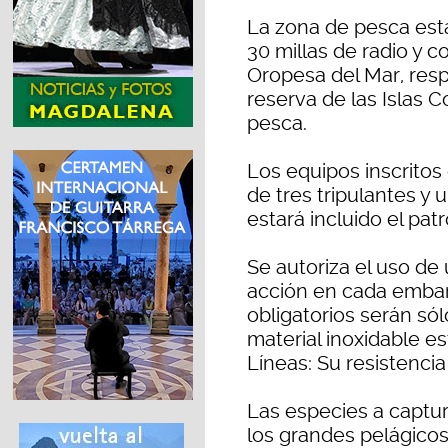
La zona de pesca esta
30 millas de radio y 
Oropesa del Mar, resp
reserva de las Islas 
pesca.
Los equipos inscrito
de tres tripulantes y 
estará incluido el pat
Se autoriza el uso d
acción en cada embarc
obligatorios serán sól
material inoxidable e
Líneas: Su resistencia
Las especies a captu
los grandes pelágicos