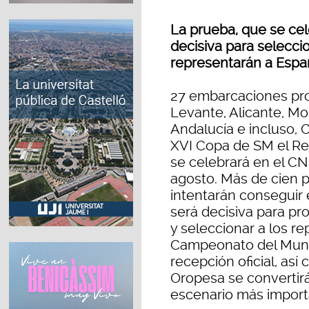
La prueba, que se cele
decisiva para selecci
representarán a Esp
27 embarcaciones pro
Levante, Alicante, Mor
Andalucía e incluso, 
XVI Copa de SM el Re
se celebrará en el CN
agosto. Más de cien 
intentarán conseguir 
será decisiva para p
y seleccionar a los r
Campeonato del Mundo.
recepción oficial, así
Oropesa se convertirá
escenario más import