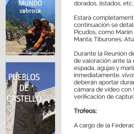
dorados, listados, et
Estará completamente
continuación se deta
Picudos, como Marlín 
Manta; Tiburones; Atú
Durante la Reunión de
de valoración ante la 
espada, agujas y marl
inmediatamente, vivo
deberán aportar dura
cámara de video con t
verificación de captur
Trofeos:
A cargo de la Federac