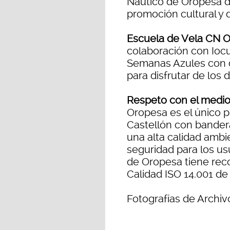
Náutico de Oropesa de
promoción cultural y d
Escuela de Vela CN 
colaboración con Iocu
Semanas Azules con d
para disfrutar de los 
Respeto con el medi
Oropesa es el único p
Castellón con bandera
una alta calidad ambi
seguridad para los us
de Oropesa tiene rec
Calidad ISO 14.001 de
Fotografías de Archivo