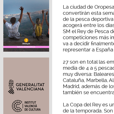
La ciudad de Oropesa 
convertirán esta sem
de la pesca deportiv
acogerá entre los día
SM el Rey de Pesca de
competiciones más im
va a decidir finalment
representar a España 
27 son en total las e
media de 4 a 5 pesca
muy diversa: Baleares,
Cataluña, Marbella, A
Madrid, además de lo
también se encuentran
La Copa del Rey es u
de la temporada. Son