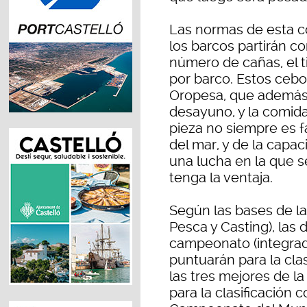
Las normas de esta c
los barcos partirán c
número de cañas, el ti
por barco. Estos cebo
Oropesa, que además 
desayuno, y la comida
pieza no siempre es f
del mar, y de la capa
una lucha en la que s
tenga la ventaja.
Según las bases de l
Pesca y Casting), las
campeonato (integrad
puntuarán para la cla
las tres mejores de l
para la clasificación 