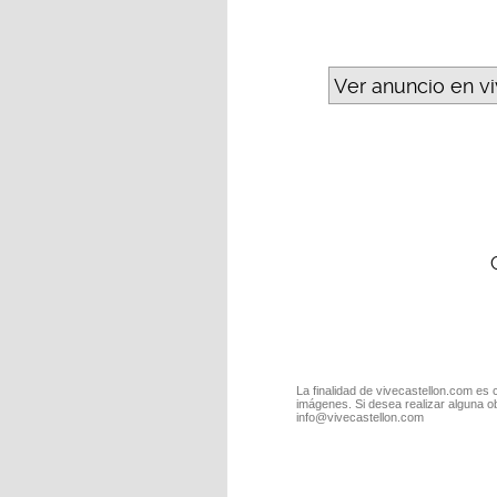
Ver anuncio en v
La finalidad de vivecastellon.com es 
imágenes. Si desea realizar alguna o
info@vivecastellon.com