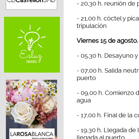
- 20,30 h. reunión de
- 21,00 h. cóctel y pi
tripulación
Viernes 15 de agosto.
- 05,30 h. Desayuno y
- 07,00 h. Salida neut
puerto
- 09,00 h. Comienzo d
agua
- 17,00 h. Final de la
- 19,30 h. Llegada de 
llegada al puerto