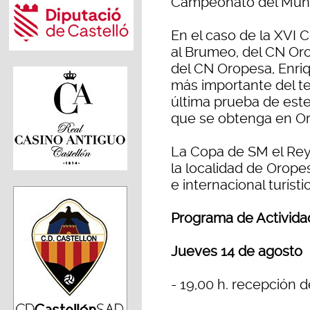
Campeonato del Mun
En el caso de la XVI 
al Brumeo, del CN Or
del CN Oropesa, Enriq
más importante del ter
última prueba de este 
que se obtenga en Oro
La Copa de SM el Rey 
la localidad de Orope
e internacional turísti
Programa de Activida
Jueves 14 de agosto
- 19,00 h. recepción d