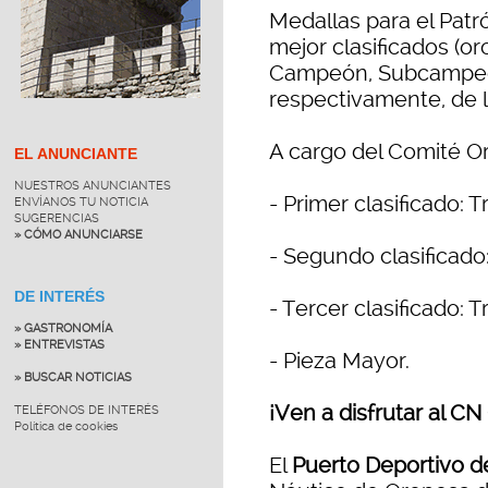
Medallas para el Patró
mejor clasificados (or
Campeón, Subcampeón 
respectivamente, de l
A cargo del Comité O
EL ANUNCIANTE
NUESTROS ANUNCIANTES
- Primer clasificado: 
ENVÍANOS TU NOTICIA
SUGERENCIAS
» CÓMO ANUNCIARSE
- Segundo clasificado
DE INTERÉS
- Tercer clasificado: 
» GASTRONOMÍA
» ENTREVISTAS
- Pieza Mayor.
» BUSCAR NOTICIAS
¡Ven a disfrutar al C
TELÉFONOS DE INTERÉS
Política de cookies
El
Puerto Deportivo 