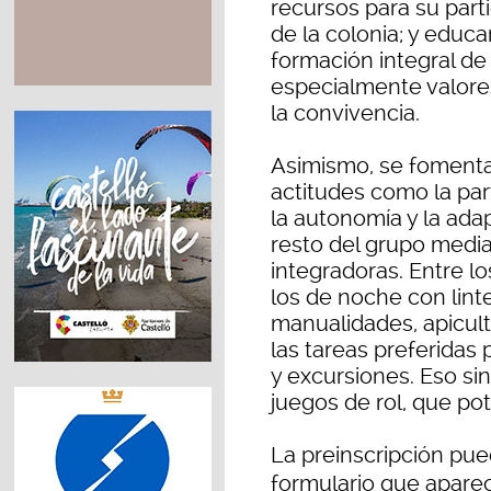
recursos para su parti
de la colonia; y educa
formación integral de
especialmente valores
la convivencia.
Asimismo, se fomenta 
actitudes como la par
la autonomía y la adap
resto del grupo media
integradoras. Entre lo
los de noche con lint
manualidades, apicult
las tareas preferidas
y excursiones. Eso sin
juegos de rol, que pot
La preinscripción pue
formulario que apare