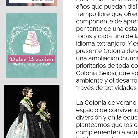
años que puedan disfr
tiempo libre que ofre
componente de aprendi
por tanto de una esta
todas y cada una de l
idioma extranjero. Y 
presente Colonia de 
una ampliación (nunca
prioritarios de toda c
Colonia Seidia, que s
ambiente y el desarro
través de actividades 
La Colonia de verano 
espacio de convivenci
diversión y en la educ
planteamos que los ob
complementen a aquel