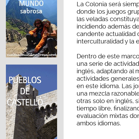
La Colonia será siemp
donde los juegos grupa
las veladas constituy
incidiendo además de
candente actualidad 
interculturalidad y la
Dentro de este marco
una serie de activida
inglés, adaptando al 
actividades generales
en este idioma. Las j
una mezcla razonable 
otras solo en inglés,
tiempo libre, finaliz
evaluación mixtas don
ambos idiomas.