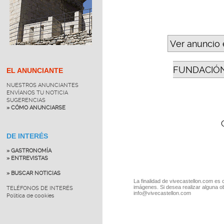
Ver anuncio 
FUNDACIÓN
EL ANUNCIANTE
NUESTROS ANUNCIANTES
ENVÍANOS TU NOTICIA
SUGERENCIAS
» CÓMO ANUNCIARSE
DE INTERÉS
» GASTRONOMÍA
» ENTREVISTAS
» BUSCAR NOTICIAS
La finalidad de vivecastellon.com es 
imágenes. Si desea realizar alguna o
TELÉFONOS DE INTERÉS
info@vivecastellon.com
Política de cookies