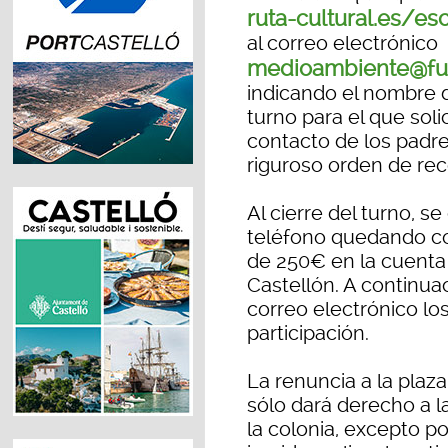
ruta-cultural.es/es
al correo electrónico
medioambiente@fun
indicando el nombre d
turno para el que soli
contacto de los padre
riguroso orden de rec
Al cierre del turno, s
teléfono quedando con
de 250€ en la cuenta 
Castellón. A continuac
correo electrónico l
participación.
La renuncia a la plaza 
sólo dará derecho a l
la colonia, excepto 