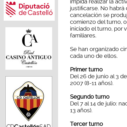
impida realizar la ac
justificarse. No habrá
cancelación se produj
comienzo del turno, o
iniciado el turno, por
familiares.
Se han organizado cin
cada uno de ellos.
Primer turno
Del 26 de junio al 3 d
2007 (8-11 años).
Segundo turno
Del 7 al 14 de julio: 
13 años).
Tercer turno