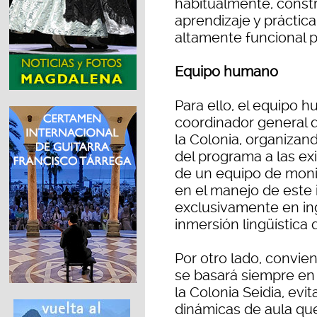
habitualmente, const
aprendizaje y práctica 
altamente funcional p
Equipo humano
Para ello, el equipo
coordinador general q
la Colonia, organiza
del programa a las ex
de un equipo de moni
en el manejo de este 
exclusivamente en ing
inmersión lingüística
Por otro lado, convie
se basará siempre en 
la Colonia Seidia, ev
dinámicas de aula que 