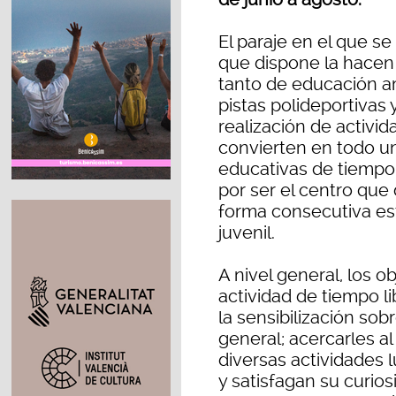
El paraje en el que se
que dispone la hacen 
tanto de educación a
pistas polideportivas 
realización de activida
convierten en todo un
educativas de tiempo 
por ser el centro qu
forma consecutiva esta
juvenil.
A nivel general, los 
actividad de tiempo l
la sensibilización so
general; acercarles al
diversas actividades l
y satisfagan su curios