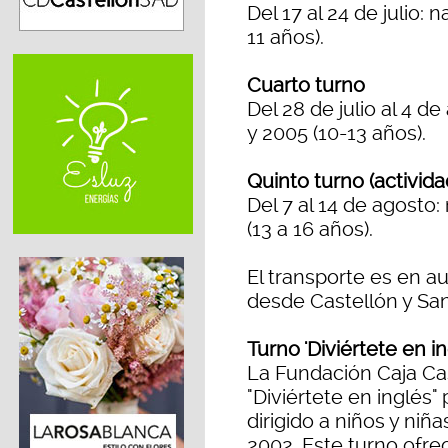
Del 17 al 24 de julio:
11 años).
Cuarto turno
Del 28 de julio al 4 d
y 2005 (10-13 años).
Quinto turno (activida
Del 7 al 14 de agosto
(13 a 16 años).
El transporte es en a
desde Castellón y San
Turno 'Diviértete en i
La Fundación Caja Ca
"Diviértete en inglés" 
dirigido a niños y niñ
2002. Este turno ofrec