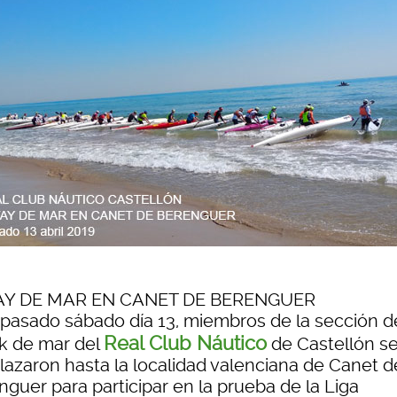
AY DE MAR EN CANET DE BERENGUER
 pasado sábado día 13, miembros de la sección d
Real Club Náutico
k de mar del
de Castellón s
lazaron hasta la localidad valenciana de Canet d
nguer para participar en la prueba de la Liga