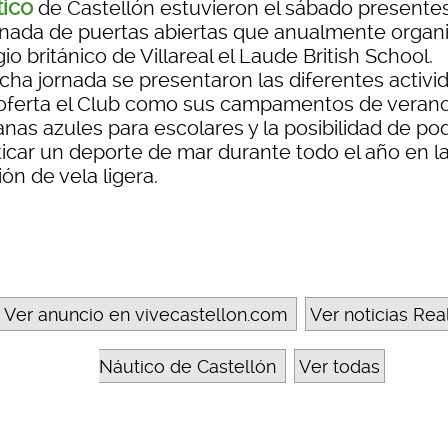
ico
de Castellón estuvieron el sábado presente
ornada de puertas abiertas que anualmente organi
io británico de Villareal el Laude British School.
icha jornada se presentaron las diferentes activi
oferta el Club como sus campamentos de verano
nas azules para escolares y la posibilidad de po
ticar un deporte de mar durante todo el año en l
ón de vela ligera.
Ver anuncio en vivecastellon.com
Ver noticias Rea
Náutico de Castellón
Ver todas