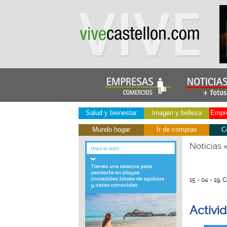
Salud y bienestar
Imagen y belleza
Empre
Mundo hogar
Ir de compras
C
Noticias
15 - 04 - 19, 
Activi