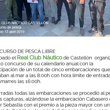
CURSO DE PESCA LIBRE
Real Club Náutico
ábado el
de Castellón organiz
to concurso de su calendario anual con la
icipación de un total de cinco embarcaciones que
ban al mar a las 8:00h con hora limite de entrad
amarres las 16:00h.
radas todas las embarcaciones se procedió al p
as capturas, alzándose la embarcación Cabasero
r Sebastia con el premio a la pieza mayor con un