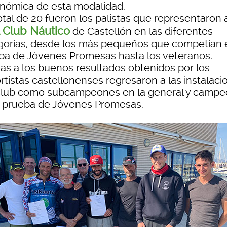
nómica de esta modalidad.
tal de 20 fueron los palistas que representaron a
 Club Náutico
de Castellón en las diferentes
gorías, desde los más pequeños que competían 
ba de Jóvenes Promesas hasta los veteranos.
ias a los buenos resultados obtenidos por los
rtistas castellonenses regresaron a las instalaci
Club como subcampeones en la general y camp
a prueba de Jóvenes Promesas.