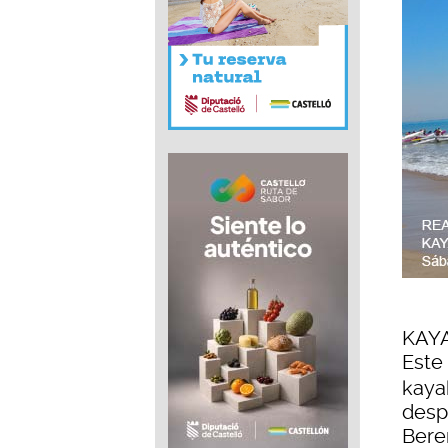
KAY
Este
kaya
desp
Bere