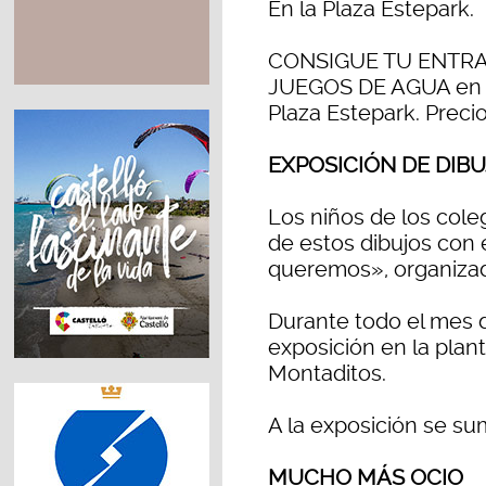
En la Plaza Estepark.
CONSIGUE TU ENTRADA
JUEGOS DE AGUA en el
Plaza Estepark. Preci
EXPOSICIÓN DE DIBU
Los niños de los coleg
de estos dibujos con
queremos», organizad
Durante todo el mes de
exposición en la plant
Montaditos.
A la exposición se sum
MUCHO MÁS OCIO