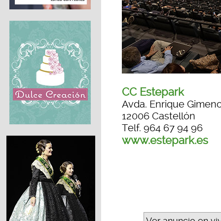
CC Estepark
Avda. Enrique Gimeno
12006 Castellón
Telf. 964 67 94 96
www.estepark.es
Ver anuncio en vi