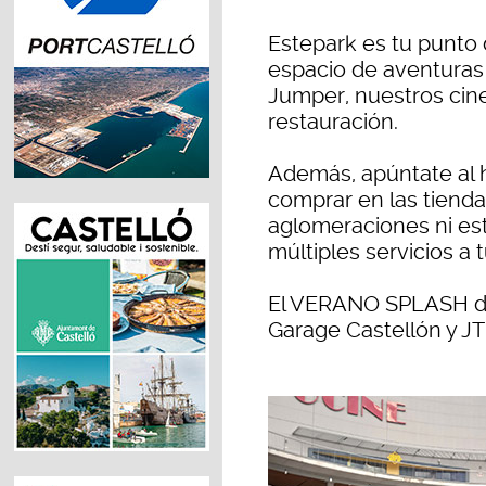
Estepark es tu punto 
espacio de aventuras 
Jumper, nuestros cine
restauración.
Además, apúntate al 
comprar en las tienda
aglomeraciones ni est
múltiples servicios a 
El VERANO SPLASH de
Garage Castellón y JT