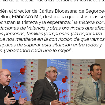
ién el director de Cáritas Diocesana de Segorbe
ellón,
Francisco Mir
, destacaba que estos días se
cruzan la tristeza y la esperanza: “
la tristeza por 
daciones de Valencia y otras provincias que afec
as personas, familias y empresas, y la esperanza
ue nos mantiene en la convicción de que vamos
capaces de superar esta situación entre todos y
s, y aportando cada uno lo mejor
”.