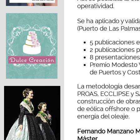
operatividad.
Se ha aplicado y valid
(Puerto de Las Palmas
5 publicaciones e
2 publicaciones 
8 presentaciones
Premio Modesto V
de Puertos y Cost
La metodología desarr
PROAS, ECCLIPSE y SA
construcción de obra
de eólica offshore o p
energía del oleaje.
Fernando Manzano Muñ
Máster