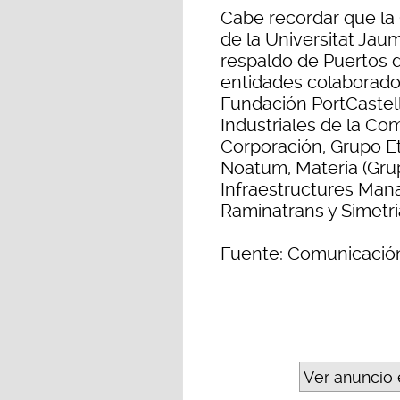
Cabe recordar que la 
de la Universitat Jaum
respaldo de Puertos d
entidades colaborador
Fundación PortCastelló
Industriales de la Co
Corporación, Grupo Et
Noatum, Materia (Gru
Infraestructures Man
Raminatrans y Simetrí
Fuente: Comunicación
Ver anuncio 