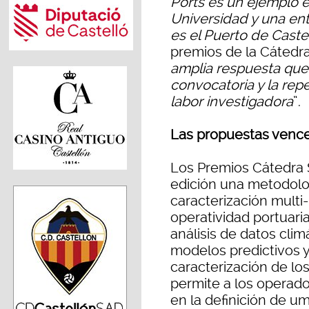
Ports es un ejemplo e
Universidad y una ent
es el Puerto de Caste
premios de la Cátedra
amplia respuesta que
convocatoria y la reper
labor investigadora
”.
Las propuestas venc
Los Premios Cátedra 
edición una metodolog
caracterización multi-
operatividad portuari
análisis de datos clim
modelos predictivos y 
caracterización de lo
permite a los operad
en la definición de um