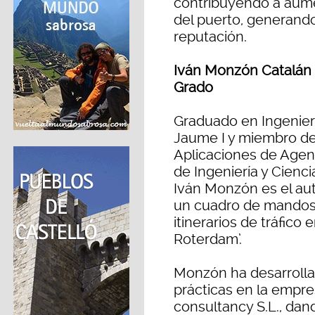
contribuyendo a aume
del puerto, generando
reputación.
Iván Monzón Catalán |
Grado
Graduado en Ingenierí
Jaume I y miembro de
Aplicaciones de Agen
de Ingeniería y Cienc
Iván Monzón es el auto
un cuadro de mandos p
itinerarios de tráfico
Roterdam’.
Monzón ha desarrolla
prácticas en la empre
consultancy S.L., dan