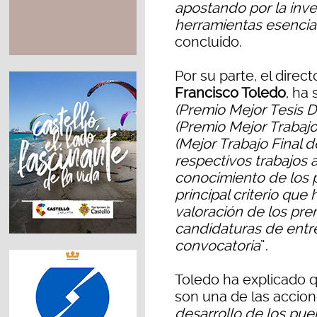
apostando por la inve
herramientas esencial
concluido.
Por su parte, el direc
Francisco Toledo
, ha
(Premio Mejor Tesis 
(Premio Mejor Trabajo
(Mejor Trabajo Final 
respectivos trabajos a
conocimiento de los p
principal criterio que
valoración de los pre
candidaturas de entr
convocatoria
”.
Toledo ha explicado 
son una de las accio
desarrollo de los puer