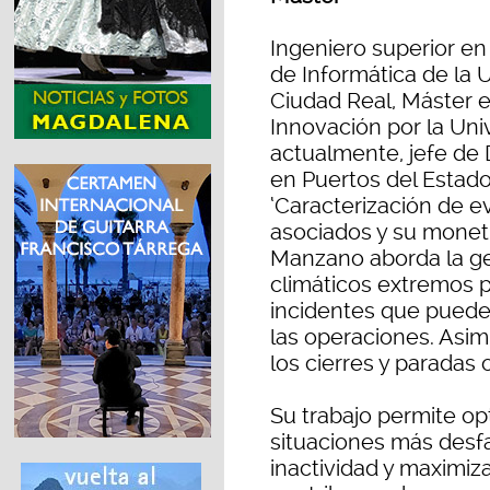
Ingeniero superior en
de Informática de la 
Ciudad Real, Máster 
Innovación por la Uni
actualmente, jefe de 
en Puertos del Estado.
‘Caracterización de 
asociados y su moneti
Manzano aborda la ge
climáticos extremos pa
incidentes que pueden
las operaciones. Asi
los cierres y paradas
Su trabajo permite opt
situaciones más desfa
inactividad y maximiz