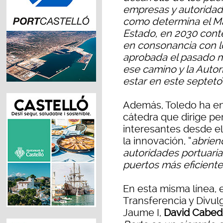
empresas y autoridade
como determina el Ma
Estado, en 2030 conte
en consonancia con l
aprobada el pasado 
ese camino y la Autor
estar en este septeto
Además, Toledo ha en
cátedra que dirige pe
interesantes desde el 
la innovación, “
abrien
autoridades portuaria
puertos más eficiente
En esta misma línea, e
Transferencia y Divulg
Jaume I,
David Cabe