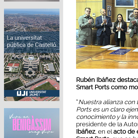
Rubén Ibáñez destaca
Smart Ports como mot
“
Nuestra alianza con 
Ports es un claro ej
conocimiento y la inn
presidente de la Auto
Ibáñez
, en el
acto de 