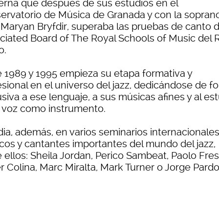
rna que después de sus estudios en el
ervatorio de Música de Granada y con la sopran
a Maryan Bryfdir, superaba las pruebas de canto d
ciated Board of The Royal Schools of Music del 
o.
e 1989 y 1995 empieza su etapa formativa y
esional en el universo del jazz, dedicándose de f
siva a ese lenguaje, a sus músicas afines y al es
a voz como instrumento.
dia, además, en varios seminarios internacionale
cos y cantantes importantes del mundo del jazz,
 ellos: Sheila Jordan, Perico Sambeat, Paolo Fres
r Colina, Marc Miralta, Mark Turner o Jorge Pardo