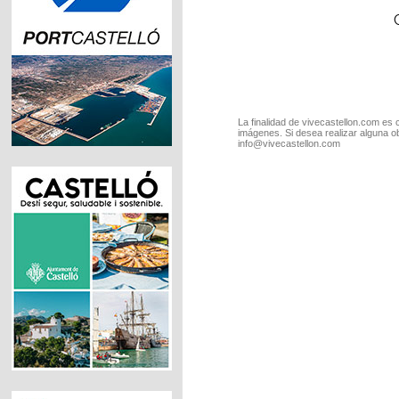
La finalidad de vivecastellon.com es 
imágenes. Si desea realizar alguna o
info@vivecastellon.com