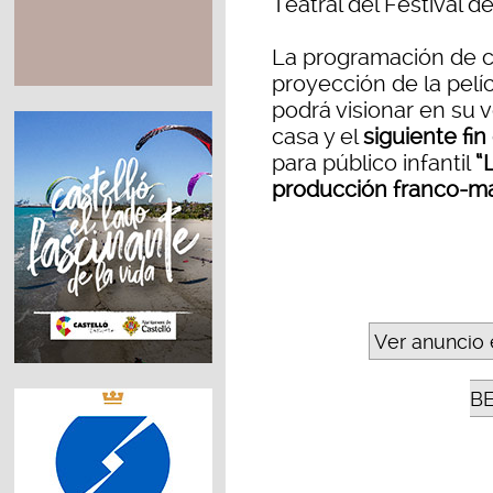
Teatral del Festival d
La programación de ci
proyección de la pelí
podrá visionar en su 
casa y el
siguiente fi
para público infantil
“
producción franco-ma
Ver anuncio 
B