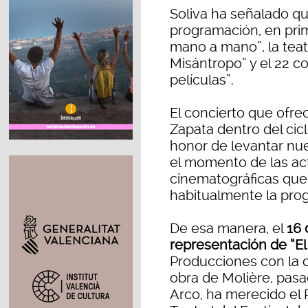
Soliva ha señalado qu
programación, en prim
mano a mano”, la teatr
Misántropo” y el 22 
películas”.
El concierto que ofr
Zapata dentro del cic
honor de levantar nu
el momento de las act
cinematográficas que,
habitualmente la pro
De esa manera, el
16
representación de “E
Producciones con la d
obra de Molière, pasa
Arco, ha merecido el