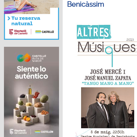
Benicàssim