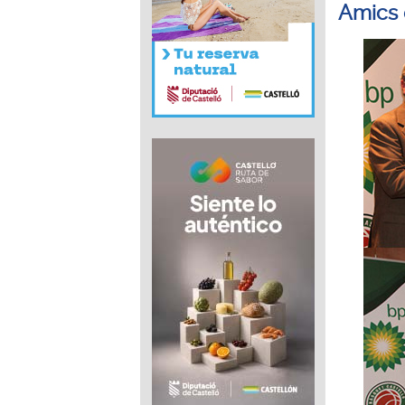
Amics 