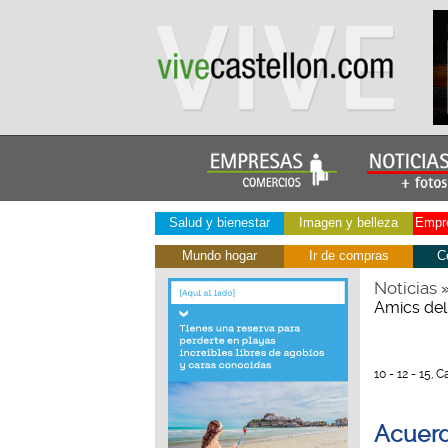
Salud y bienestar
Imagen y belleza
Empre
Mundo hogar
Ir de compras
C
Noticias
Amics del
10 - 12 - 15, 
Acuerd