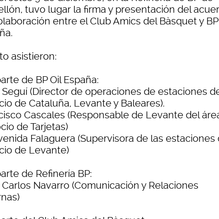
llón, tuvo lugar la firma y presentación del acue
olaboración entre el Club Amics del Bàsquet y BP 
ña.
to asistieron:
arte de BP Oil España:
 Seguí (Director de operaciones de estaciones d
cio de Cataluña, Levante y Baleares).
cisco Cascales (Responsable de Levante del áre
cio de Tarjetas)
venida Falaguera (Supervisora de las estaciones
icio de Levante)
arte de Refinería BP:
 Carlos Navarro (Comunicación y Relaciones
rnas)