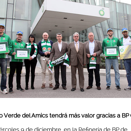
o Verde del Amics tendrá más valor gracias a BP 
ércoles 9 de diciembre, en la Refinería de BP de