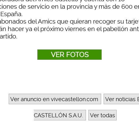
ciones de servicio en la provincia y más de 600 e
 España.
abonados del Amics que quieran recoger su tarjet
án hacer ya el próximo viernes en el pabellón an
artido.
VER FOTOS
Ver anuncio en vivecastellon.com
Ver noticias 
CASTELLÓN S.A.U.
Ver todas