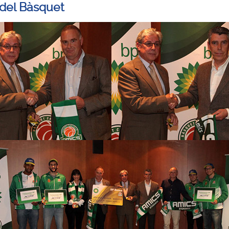
del Bàsquet