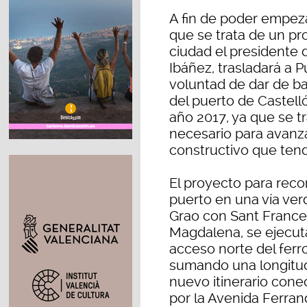
A fin de poder empeza
que se trata de un pr
ciudad el presidente 
Ibáñez, trasladará a 
voluntad de dar de ba
del puerto de Castelló
año 2017, ya que se tr
necesario para avanza
constructivo que ten
El proyecto para recon
puerto en una vía ver
Grao con Sant Frances
Magdalena, se ejecuta
acceso norte del ferro
sumando una longitud
nuevo itinerario cone
por la Avenida Ferrand