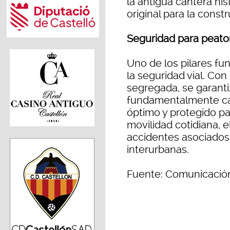
la antigua cantera his
original para la const
Seguridad para peaton
Uno de los pilares f
la seguridad vial. Con
segregada, se garanti
fundamentalmente cam
óptimo y protegido par
movilidad cotidiana, 
accidentes asociados a
interurbanas.
Fuente: Comunicación