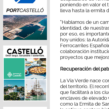
poniendo en valor el t
lleva hasta la ermita 
“Hablamos de un cami
identidad, de nuestras
por eso, es importan
hoy unidos: la Autorid
Ferrocarriles Español
colaboración instituci
proyectos que mejora
Recuperación del pat
La Vía Verde nace co
del territorio. El reco
que facilitará a los 
enclaves de elevado va
como la Ermita de San