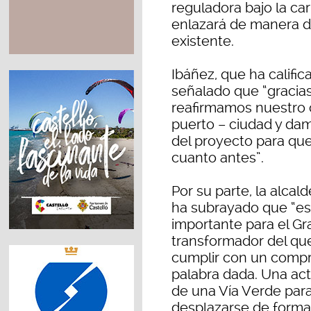
reguladora bajo la ca
enlazará de manera dir
existente.
Ibáñez, que ha calific
señalado que “gracias 
reafirmamos nuestro 
puerto – ciudad y da
del proyecto para que
cuanto antes”.
Por su parte, la alca
ha subrayado que “es
importante para el G
transformador del que
cumplir con un compro
palabra dada. Una act
de una Vía Verde para
desplazarse de forma 