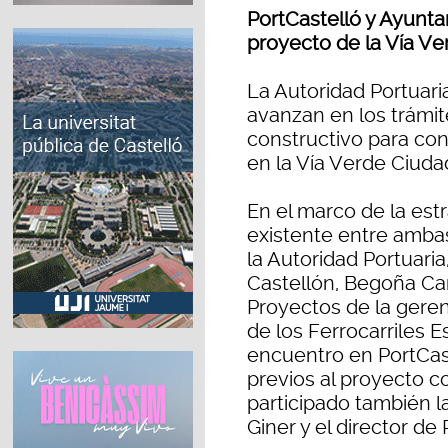
PortCastelló y Ayunta
proyecto de la Vía Ve
La Autoridad Portuari
avanzan en los trámit
constructivo para conv
en la Vía Verde Ciuda
En el marco de la est
existente entre ambas
la Autoridad Portuaria
Castellón, Begoña Ca
Proyectos de la geren
de los Ferrocarriles
encuentro en PortCaste
previos al proyecto c
participado también la
Giner y el director de