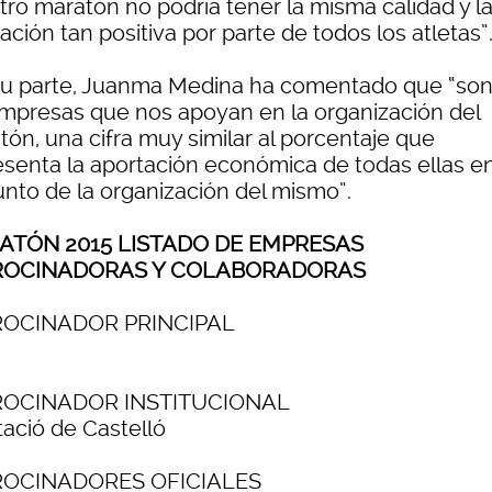
tro maratón no podría tener la misma calidad y l
ación tan positiva por parte de todos los atletas”
su parte, Juanma Medina ha comentado que “son
empresas que nos apoyan en la organización del
tón, una cifra muy similar al porcentaje que
esenta la aportación económica de todas ellas en
unto de la organización del mismo”.
ATÓN 2015 LISTADO DE EMPRESAS
ROCINADORAS Y COLABORADORAS
ROCINADOR PRINCIPAL
ROCINADOR INSTITUCIONAL
tació de Castelló
ROCINADORES OFICIALES