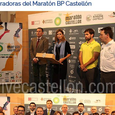
radoras del Maratón BP Castellón