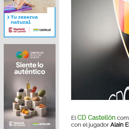
CD Castellón
El
comu
con el jugador
Alain 