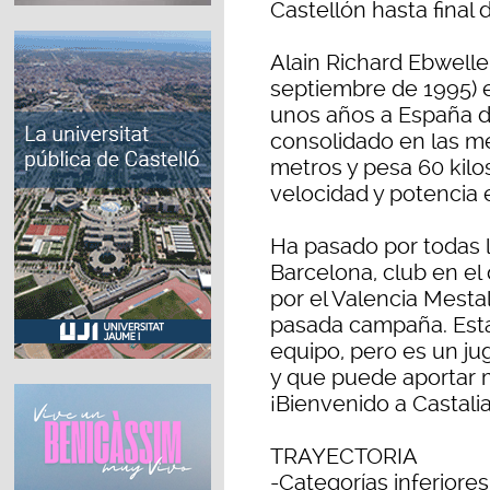
Castellón hasta final
Alain Richard Ebwell
septiembre de 1995) 
unos años a España de
consolidado en las me
metros y pesa 60 kilos
velocidad y potencia 
Ha pasado por todas l
Barcelona, club en el
por el Valencia Mestal
pasada campaña. Est
equipo, pero es un j
y que puede aportar 
¡Bienvenido a Castalia
TRAYECTORIA
-Categorías inferiore