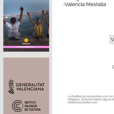
-Valencia Mestalla
V
La finalidad de vivecastellon.com es 
imágenes. Si desea realizar alguna o
info@vivecastellon.com