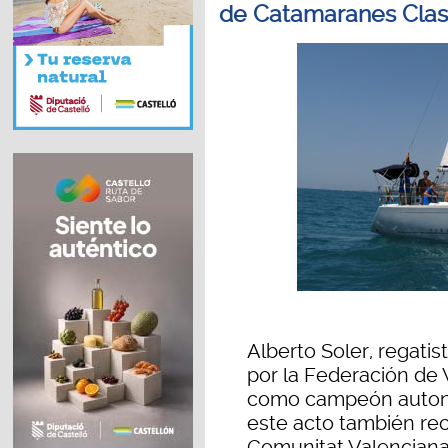
de Catamaranes Clas
Alberto Soler, regati
por la Federación de 
como campeón autonó
este acto también re
Comunitat Valenciana