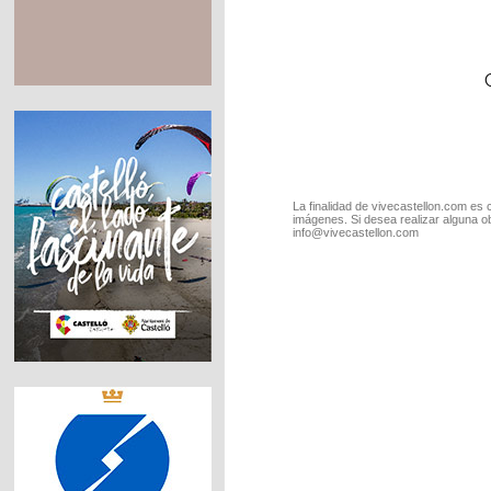
La finalidad de vivecastellon.com es 
imágenes. Si desea realizar alguna o
info@vivecastellon.com