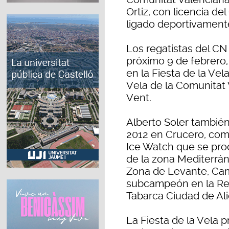
Ortiz, con licencia d
ligado deportivament
Los regatistas del CN
próximo 9 de febrero, 
en la Fiesta de la Ve
Vela de la Comunitat 
Vent.
Alberto Soler también
2012 en Crucero, com
Ice Watch que se pr
de la zona Mediterrá
Zona de Levante, Cam
subcampeón en la Reg
Tabarca Ciudad de Al
La Fiesta de la Vela p