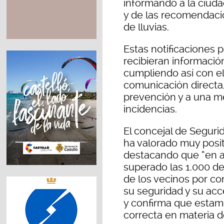
informando a la ciuda
y de las recomendaci
de lluvias.
Estas notificaciones 
recibieran información
cumpliendo así con el
comunicación directa, 
prevención y a una me
incidencias.
El concejal de Seguri
ha valorado muy posi
destacando que “en
superado las 1.000 de
de los vecinos por c
su seguridad y su acc
y confirma que estam
correcta en materia d