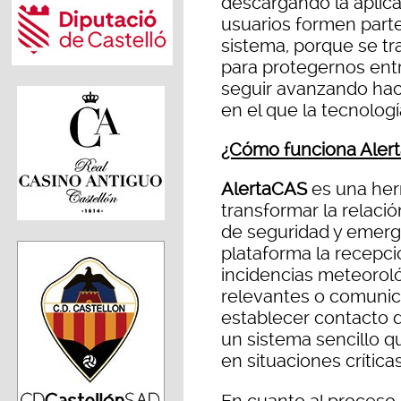
descargando la aplic
usuarios formen parte
sistema, porque se t
para protegernos entr
seguir avanzando hac
en el que la tecnologí
¿Cómo funciona Aler
AlertaCAS
es una her
transformar la relació
de seguridad y emerg
plataforma la recepci
incidencias meteoroló
relevantes o comunica
establecer contacto d
un sistema sencillo 
en situaciones críticas
En cuanto al proceso 