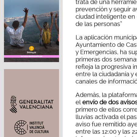
trata de una herrami
prevención y seguir 
ciudad inteligente en 
de las personas”
La aplicación municip
Ayuntamiento de Cast
y Emergencias, ha su
primeras dos semanas
refleja la progresiva
entre la ciudadanía y
canales de informació
Además, la plataforma
el
envío de dos avisos 
primero de ellos corr
lluvias activada el p
aviso fue remitido ay
entre las 12:00 y las