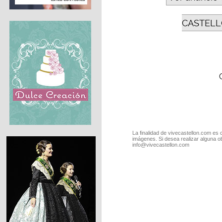
CASTELL
La finalidad de vivecastellon.com es 
imágenes. Si desea realizar alguna o
info@vivecastellon.com