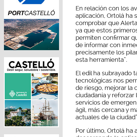
En relación con los av
aplicación, Ortolá h
comprobar que AlertaC
ya que estos primeros
permiten confirmar qu
de informar con inmedi
precisamente los pila
esta herramienta”.
El edil ha subrayado 
tecnológicas nos perm
de riesgo, mejorar la
ciudadanía y reforzar 
servicios de emergen
ágil, más cercana y 
actuales de la ciudad”
Por último, Ortolá ha 