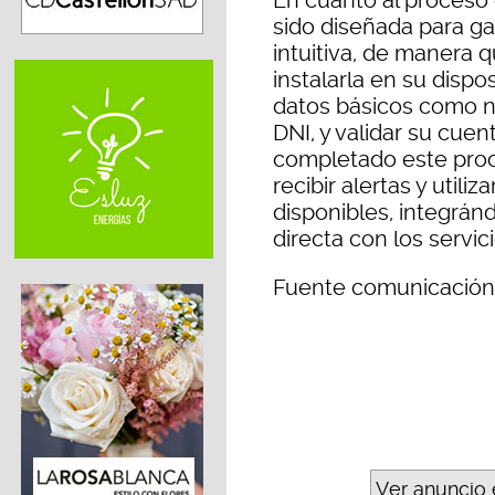
sido diseñada para ga
intuitiva, de manera
instalarla en su dispo
datos básicos como no
DNI, y validar su cue
completado este proc
recibir alertas y utili
disponibles, integrán
directa con los servi
Fuente comunicación
Ver anuncio 