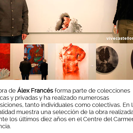
bra de
Álex Francés
forma parte de colecciones
icas y privadas y ha realizado numerosas
iciones, tanto individuales como colectivas. En 
alidad muestra una selección de la obra realizad
nte los últimos diez años en el Centre del Carme
ncia.