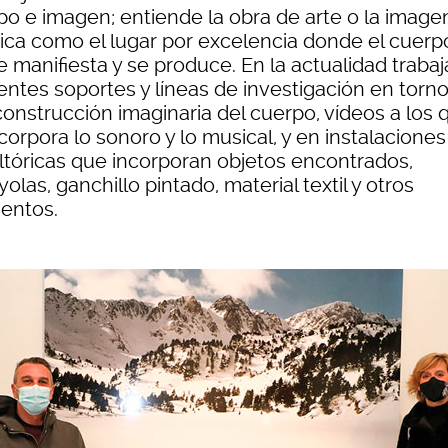
po e imagen; entiende la obra de arte o la image
stica como el lugar por excelencia donde el cuerp
e manifiesta y se produce. En la actualidad traba
entes soportes y líneas de investigación en torno
construcción imaginaria del cuerpo, vídeos a los 
corpora lo sonoro y lo musical, y en instalaciones
ltóricas que incorporan objetos encontrados,
olas, ganchillo pintado, material textil y otros
entos.