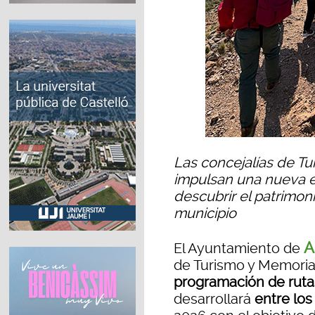
Las concejalías de T
impulsan una nueva ed
descubrir el patrimoni
municipio
A
El Ayuntamiento de
de Turismo y Memoria
programación de rutas
desarrollará
entre los