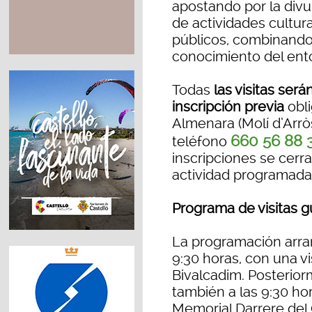
apostando por la divu
de actividades cultural
públicos, combinando
conocimiento del ent
Todas
las visitas será
inscripción previa
obli
Almenara (Molí d’Arr
660 56 88 
teléfono
inscripciones se cerr
actividad programada
Programa de visitas g
La programación arran
9:30 horas, con una vis
Bivalcadim. Posterior
también a las 9:30 hor
Memorial Darrere del 