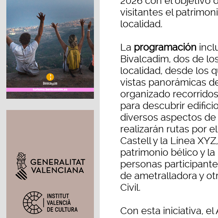
2026 con el objetivo d
visitantes el patrimoni
localidad.
La
programación
incl
Bivalcadim, dos de lo
localidad, desde los
vistas panorámicas d
organizado recorridos
para descubrir edifici
diversos aspectos de l
realizarán rutas por 
Castell y la Línea XY
patrimonio bélico y la
personas participante
de ametralladora y ot
Civil.
Con esta iniciativa, 