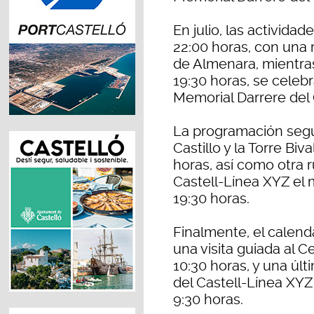
En julio, las actividad
22:00 horas, con una 
de Almenara, mientras 
19:30 horas, se celebr
Memorial Darrere del 
La programación segui
Castillo y la Torre Biv
horas, así como otra 
Castell-Línea XYZ el 
19:30 horas.
Finalmente, el calend
una visita guiada al C
10:30 horas, y una últ
del Castell-Línea XYZ
9:30 horas.