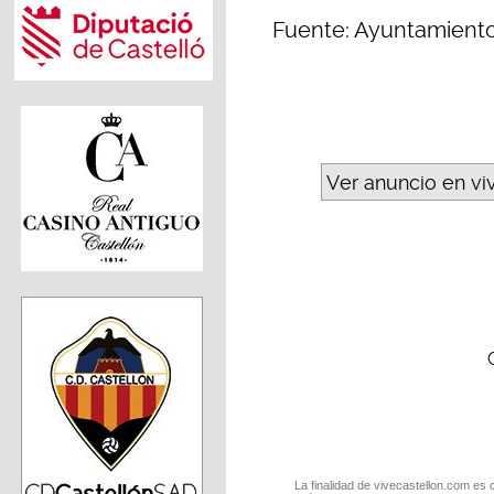
Fuente: Ayuntamient
Ver anuncio en vi
La finalidad de vivecastellon.com es 