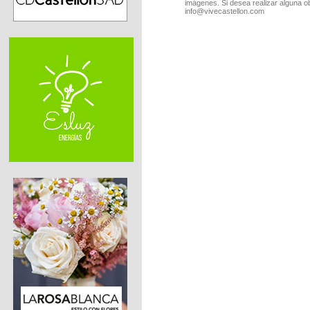
imágenes. Si desea realizar alguna o
info@vivecastellon.com