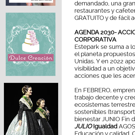
demandado, una gran 
restaurantes y cafete
GRATUITO y de fácil 
AGENDA 2030- ACCI
CORPORATIVA
Estepark se suma a lo
el planeta propuesto
Unidas. Y en 2022 apo
visibilidad a un objet
acciones que les ace
En FEBRERO, empren
trabajo decente y cr
ecosistemas terrestr
sostenibles (transport
bienestar JUNIO Fin d
JULIO
Igualdad
AGOS
Educación y calidad.