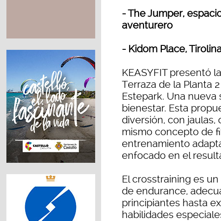
- The Jumper, espacio
aventurero
- Kidom Place, Tiroli
KEASYFIT presentó la 
Terraza de la Planta 2
Estepark. Una nueva s
bienestar. Esta propu
diversión, con jaulas, 
mismo concepto de fi
entrenamiento adaptad
enfocado en el resulta
El crosstraining es u
de endurance, adecua
principiantes hasta e
habilidades especiales