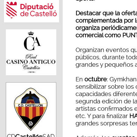
Destacar que la ofert
complementada por lo
organiza periódicame
comercial como PUN
Organizan eventos qu
públicos, durante todo
grandes y pequeños a
En
octubre
: Gymkhana
sensibilizar sobre lo
capacidades diferent
segunda edición de l
artistas confirmados e
etc. Y para finalizar
H
grandes sorpresas terr