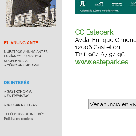
CC Estepark
Avda. Enrique Gimeno
EL ANUNCIANTE
12006 Castellón
NUESTROS ANUNCIANTES
Telf. 964 67 94 96
ENVÍANOS TU NOTICIA
www.estepark.es
SUGERENCIAS
» CÓMO ANUNCIARSE
DE INTERÉS
» GASTRONOMÍA
» ENTREVISTAS
Ver anuncio en vi
» BUSCAR NOTICIAS
TELÉFONOS DE INTERÉS
Política de cookies