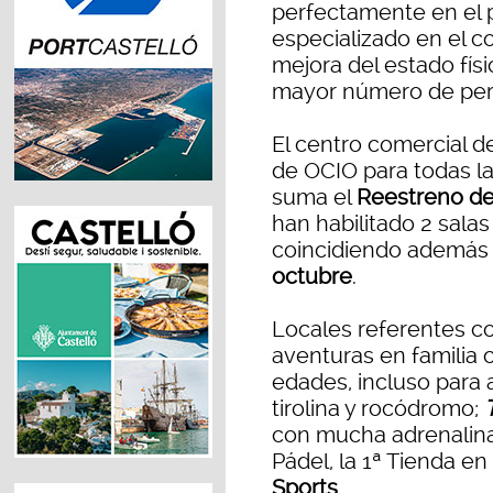
perfectamente en el p
especializado en el co
mejora del estado físi
mayor número de per
El centro comercial de
de OCIO para todas l
suma el
Reestreno de
han habilitado 2 salas
coincidiendo además
octubre
.
Locales referentes 
aventuras en familia 
edades, incluso para a
tirolina y rocódromo;
con mucha adrenalin
Pádel, la 1ª Tienda e
Sports
.