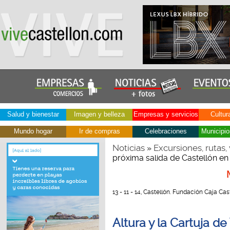
Salud y bienestar
Imagen y belleza
Empresas y servicios
Cultur
Mundo hogar
Ir de compras
Celebraciones
Municipio
Noticias
Excursiones, rutas, 
»
próxima salida de Castellón en
13 - 11 - 14, Castellón. Fundación Caja Cas
Altura y la Cartuja de