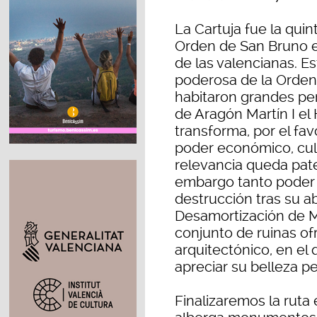
La Cartuja fue la quin
Orden de San Bruno en
de las valencianas. E
poderosa de la Orden
habitaron grandes per
de Aragón Martín I el
transforma, por el fa
poder económico, cultu
relevancia queda pate
embargo tanto poder y
destrucción tras su 
Desamortización de Me
conjunto de ruinas o
arquitectónico, en el 
apreciar su belleza pe
Finalizaremos la ruta