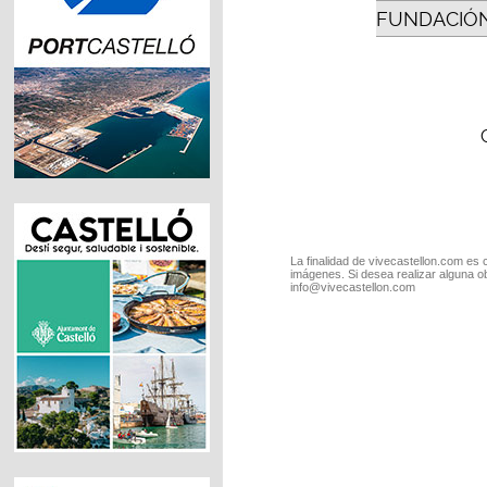
FUNDACIÓN
La finalidad de vivecastellon.com es 
imágenes. Si desea realizar alguna o
info@vivecastellon.com