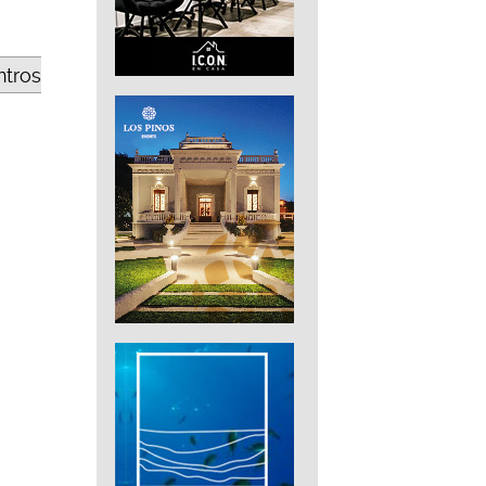
ntros