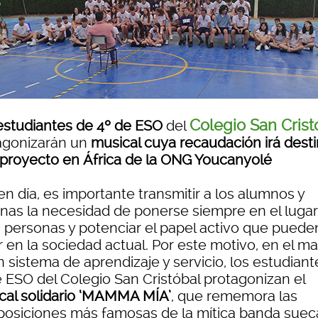
Colegio San Crist
estudiantes de 4º de ESO
del
agonizarán un
musical cuya recaudación irá dest
 proyecto en África de la ONG Youcanyolé
n día, es importante transmitir a los alumnos y
nas la necesidad de ponerse siempre en el lugar
s personas y potenciar el papel activo que puede
 en la sociedad actual. Por este motivo, en el m
 sistema de aprendizaje y servicio, los estudian
e ESO del Colegio San Cristóbal protagonizan el
cal solidario ‘MAMMA MÍA’
, que rememora las
osiciones más famosas de la mítica banda suec