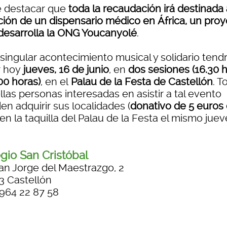
 destacar que
toda la recaudación irá destinada 
ción de un dispensario médico en África, un pro
desarrolla la ONG Youcanyolé
.
singular acontecimiento musical y solidario tend
r hoy
jueves, 16 de junio
, en
dos sesiones (16.30 
00 horas)
, en el
Palau de la Festa de Castellón
. T
las personas interesadas en asistir a tal evento
n adquirir sus localidades (
donativo de 5 euros
 en la taquilla del Palau de la Festa el mismo juev
gio San Cristóbal
an Jorge del Maestrazgo, 2
3 Castellón
 964 22 87 58