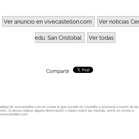
Ver anuncio en vivecastellon.com
Ver noticias Ce
edu. San Cristobal
Ver todas
Compartir :
nalidad de vivecastellon.com es contar lo que sucede en Castellón y provincia a través de las
nes. Si desea realizar alguna observación o reparo sobre las mismas, envíe un correo a
@vivecastellon.com