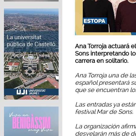
Ana Torroja actuará e
Sons interpretando l
carrera en solitario.
Ana Torroja una de l
español presentará su
que se encuentran lo
Las entradas ya están 
festival Mar de Sons.
La organización afir
desvelarán más de dos