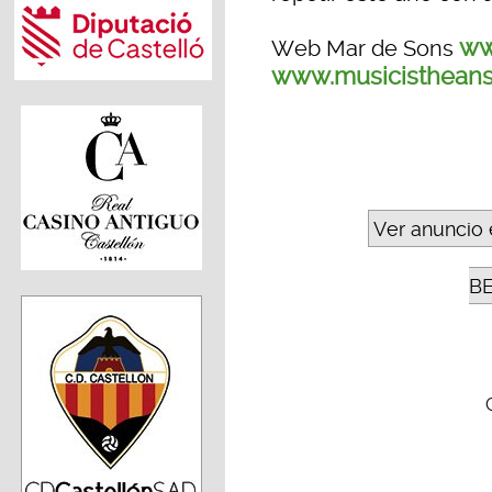
ww
Web Mar de Sons
www.musicistheans
Ver anuncio 
B