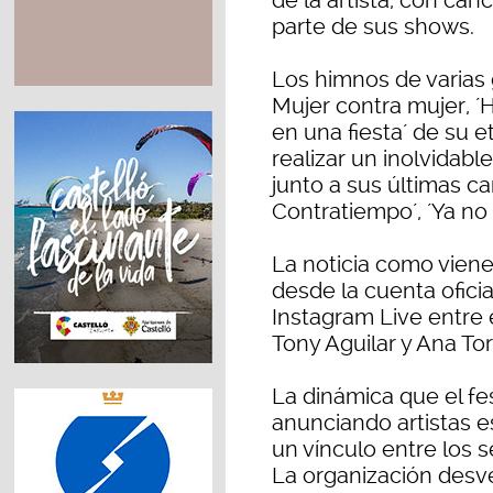
de la artista, con ca
parte de sus shows.
Los himnos de varias 
Mujer contra mujer, ´
en una fiesta´ de su 
realizar un inolvidabl
junto a sus últimas c
Contratiempo´, ´Ya no t
La noticia como viene 
desde la cuenta ofici
Instagram Live entre e
Tony Aguilar y Ana Tor
La dinámica que el fes
anunciando artistas e
un vínculo entre los se
La organización desv