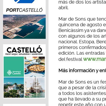
más de dos los artist
abril.
Mar de Sons que tend
quincena de agosto en
Benicàssim ya va dand
con algunos de los a
nacional. Estopa, Bere
primeros confirmados
edición. Las entradas 
www.mar
del festival
Más información y en
Mar de Sons es un fes
que a pesar de la crisi
a todos los asistentes
que ha llevado a su 
repetir este año con 