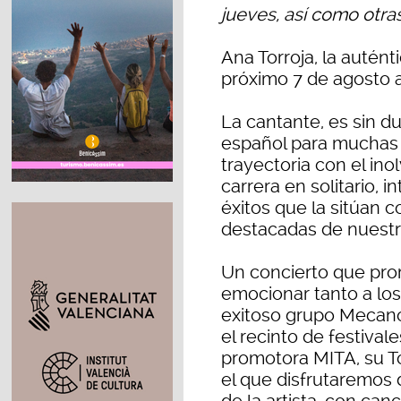
jueves, así como otra
Ana Torroja, la autén
próximo 7 de agosto a 
La cantante, es sin d
español para muchas 
trayectoria con el in
carrera en solitario, 
éxitos que la sitúan 
destacadas de nuestr
Un concierto que pro
emocionar tanto a los 
exitoso grupo Mecano
el recinto de festiva
promotora MITA, su T
el que disfrutaremos 