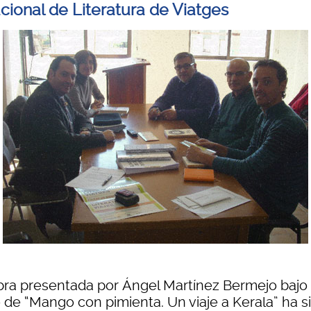
acional de Literatura de Viatges
bra presentada por Ángel Martínez Bermejo bajo 
o de “Mango con pimienta. Un viaje a Kerala” ha s