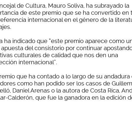
ncejal de Cultura, Mauro Soliva, ha subrayado la
rtancia de este premio que se ha convertido en 
eferencia internacional en el género de la literat
ajes.
va ha indicado que “este premio aparece como u
a apuesta del consistorio por continuar apostand
ativas culturales de calidad que nos den una
ección internacional”.
remio que ha contado a lo largo de su andadura
dores como han podido ser los casos de Guille
elló, Daniel Arenas o la autora de Costa Rica, An
lar-Calderón, que fue la ganadora en la edición d
.