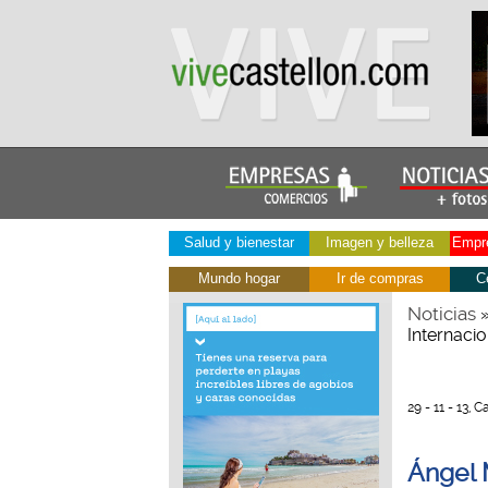
Salud y bienestar
Imagen y belleza
Empre
Mundo hogar
Ir de compras
C
Noticias
Internacio
29 - 11 - 13, 
Ángel 