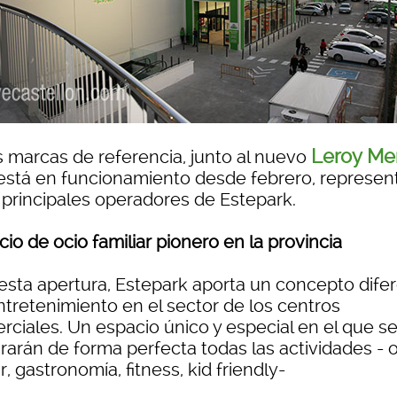
Leroy Mer
s marcas de referencia, junto al nuevo
está en funcionamiento desde febrero, represen
s principales operadores de Estepark.
io de ocio familiar pionero en la provincia
esta apertura, Estepark aporta un concepto dife
ntretenimiento en el sector de los centros
rciales. Un espacio único y especial en el que s
rarán de forma perfecta todas las actividades - o
, gastronomía, fitness, kid friendly-