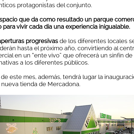
nticos protagonistas del conjunto.
spacio que da como resultado un parque comerc
 para vivir cada día una experiencia inigualable.
aperturas progresivas
de los diferentes locales s
derán hasta el próximo año, convirtiendo al cent
rcial en un “ente vivo” que ofrecerá un sinfín de
nativas a los diferentes públicos.
9 de este mes, además, tendrá lugar la inaugurac
a nueva tienda de Mercadona.