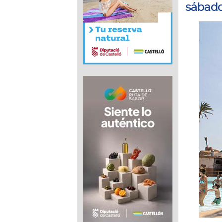
sábad