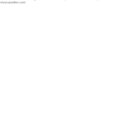
@vivecastellon.com