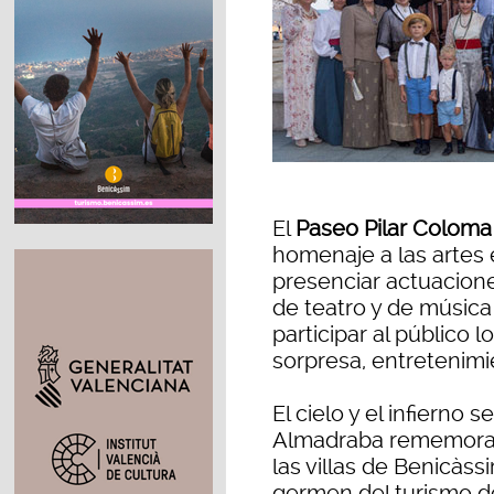
El
Paseo Pilar Coloma
homenaje a las artes
presenciar actuacione
de teatro y de música
participar al público
sorpresa, entretenimi
El cielo y el infierno 
Almadraba rememora
las villas de Benicàss
germen del turismo de