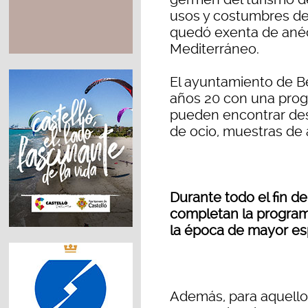
usos y costumbres de 
quedó exenta de anécd
Mediterráneo.
El ayuntamiento de Be
años 20 con una progr
pueden encontrar desd
de ocio, muestras de a
Durante todo el fin d
completan la programa
la época de mayor esp
Además, para aquellos