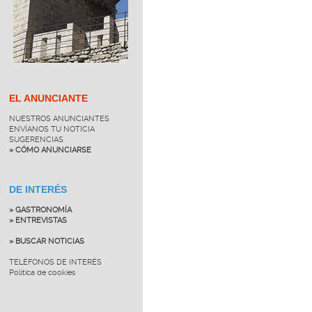
EL ANUNCIANTE
NUESTROS ANUNCIANTES
ENVÍANOS TU NOTICIA
SUGERENCIAS
» CÓMO ANUNCIARSE
DE INTERÉS
» GASTRONOMÍA
» ENTREVISTAS
» BUSCAR NOTICIAS
TELÉFONOS DE INTERÉS
Política de cookies