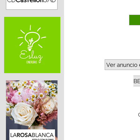
Ver anuncio 
B