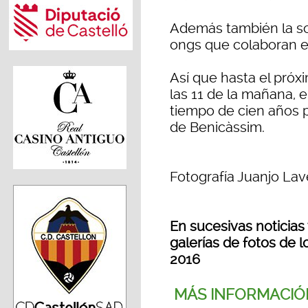
Además también la so
ongs que colaboran en
Así que hasta el próx
las 11 de la mañana, e
tiempo de cien años p
de Benicàssim.
Fotografía Juanjo Lav
En sucesivas noticias
galerías de fotos de 
2016
MÁS INFORMACIÓ