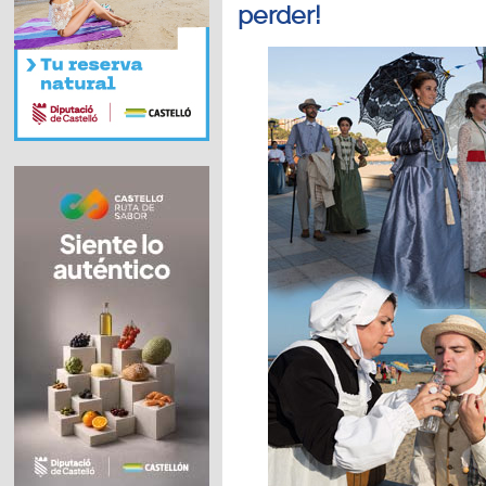
perder!