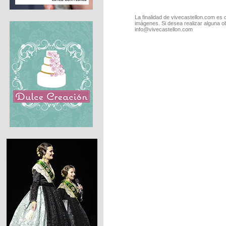
La finalidad de vivecastellon.com es 
imágenes. Si desea realizar alguna o
info@vivecastellon.com