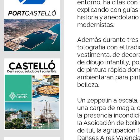
entorno, ha citas con
explicando con guías 
historia y anecdotario 
modernistas.
Además durante tres 
fotografía con el tra
vestimenta, de decor
de dibujo infantil y,
de pintura rápida dond
ambientarán para pint
belleza.
Un zeppelin a escala,
una carpa de magia, 
la presencia incondici
la Asoicación de boli
de tul, la agrupación f
Danses Aires Valencia