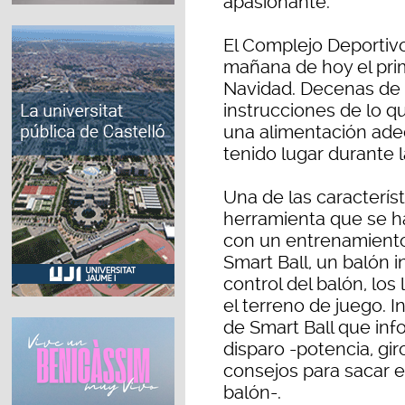
apasionante.
El Complejo Deportiv
mañana de hoy el pr
Navidad. Decenas de n
instrucciones de lo q
una alimentación adec
tenido lugar durante 
Una de las caracterís
herramienta que se ha
con un entrenamiento 
Smart Ball, un balón i
control del balón, lo
el terreno de juego. 
de Smart Ball que in
disparo -potencia, gir
consejos para sacar e
balón-.