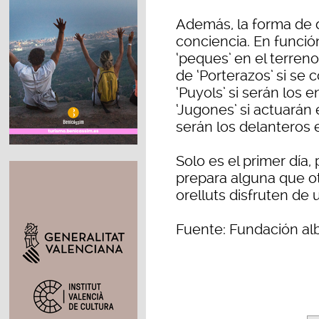
Además, la forma de d
conciencia. En funció
‘peques’ en el terreno
de ‘Porterazos’ si se 
‘Puyols’ si serán los 
‘Jugones’ si actuarán 
serán los delanteros 
Solo es el primer día,
prepara alguna que ot
orelluts disfruten de
Fuente: Fundación al