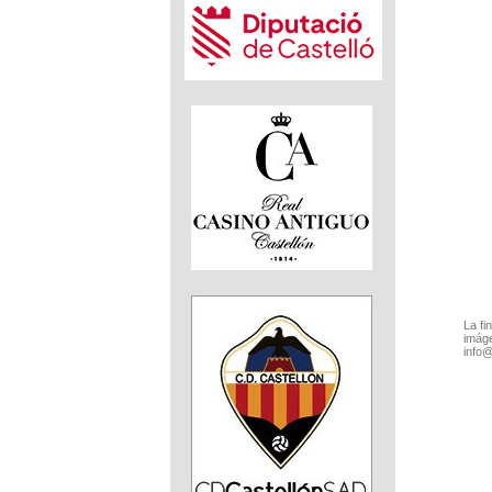
La fi
imáge
info