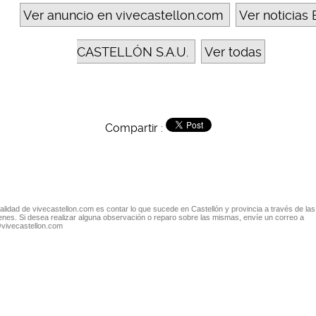
Ver anuncio en vivecastellon.com
Ver noticias 
CASTELLÓN S.A.U.
Ver todas
Compartir :
nalidad de vivecastellon.com es contar lo que sucede en Castellón y provincia a través de las
nes. Si desea realizar alguna observación o reparo sobre las mismas, envíe un correo a
@vivecastellon.com