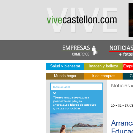
Salud y bienestar
Imagen y belleza
Empre
Mundo hogar
Ir de compras
C
Noticias
10 - 01 - 13, 
Arranc
Educa