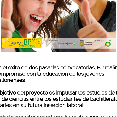
s el éxito de dos pasadas convocatorias, BP reaf
ompromiso con la educación de los jóvenes
ellonenses
objetivo del proyecto es impulsar los estudios de 
de ciencias entre los estudiantes de bachillerat
rles en su futura inserción laboral