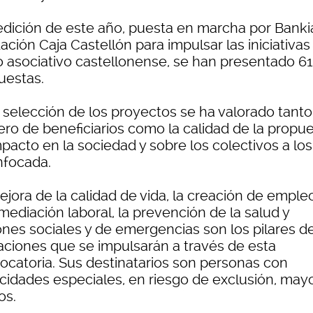
 edición de este año, puesta en marcha por Bankia
ción Caja Castellón para impulsar las iniciativas
do asociativo castellonense, se han presentado 61
uestas.
 selección de los proyectos se ha valorado tanto
ro de beneficiarios como la calidad de la propue
mpacto en la sociedad y sobre los colectivos a lo
nfocada.
ejora de la calidad de vida, la creación de emple
mediación laboral, la prevención de la salud y
ones sociales y de emergencias son los pilares de
aciones que se impulsarán a través de esta
ocatoria. Sus destinatarios son personas con
cidades especiales, en riesgo de exclusión, may
os.