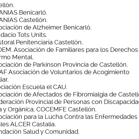
llón.
ANIAS Benicarló.
ANIAS Castellón.
ociación de Alzheimer Benicarló.
dacio Tots Units.
toral Penitenciaria Castellón.
DEM. Asociación de Familiares para los Derechos
rmo Mental.
ociación de Parkinson Provincia de Castellón.
AF Asociación de Voluntarios de Acogimiento
iar.
ociación Escuela el CAU.
ociación de Afectados de Fibromialgia de Castell
deración Provincial de Personas con Discapacid
ca y Orgánica, COCEMFE Castellón.
ociación para la Lucha Contra las Enfermedades
les ALCER Castalia.
ndación Salud y Comunidad.