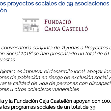
los proyectos sociales de 39 asociaciones
lón
la convocatoria conjunta de ‘Ayudas a Proyectos 
ón Social 2018’ se han presentado un total de 61
uestas
objetivo es impulsar el desarrollo local, apoyar los
ores de población en riesgo de exclusión social y
rar la calidad de vida de personas con discapaci
res u otros colectivos vulnerables
ia y la Fundación Caja Castellón apoyan con 100
s los programas sociales de un total de 39