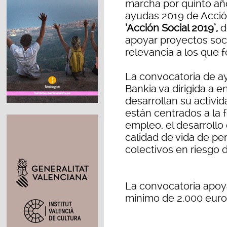
marcha por quinto añ
ayudas 2019 de Acció
‘Acción Social 2019’,
d
apoyar proyectos soci
relevancia a los que 
La convocatoria de a
Bankia va dirigida a 
desarrollan su activi
están centrados a la f
empleo, el desarrollo 
calidad de vida de pe
colectivos en riesgo d
La convocatoria apoy
mínimo de 2.000 euro