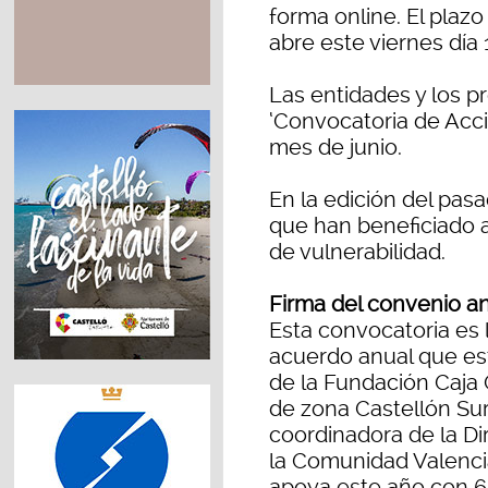
forma online. El plaz
abre este viernes día 
Las entidades y los p
‘Convocatoria de Acci
mes de junio.
En la edición del pa
que han beneficiado 
de vulnerabilidad.
Firma del convenio a
Esta convocatoria es la
acuerdo anual que est
de la Fundación Caja 
de zona Castellón Sur 
coordinadora de la D
la Comunidad Valencia
apoya este año con 6