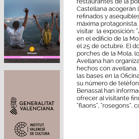
restaurantes de la pob
Castellana acogerán 
refinados y asequibl
máxima protagonista. 
visitar la exposición: 
en el edificio de la M
el 25 de octubre. El d
porches de la Mola, l
Avellana han organiz
hechos con avellana.
las bases en la Ofici
su número de teléfo
Benassal han informa
ofrecer al visitante 
"flaons", "rosegons", 