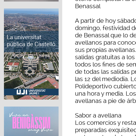
Benassal
A partir de hoy sába
domingo, festividad de
de Benassal que lo d
avellanos para conoce
sus propias avellanas
salidas gratuitas a lo
todos los fines de se
de todas las salidas
las 12 del mediodía. 
Polideportivo cubierto
una hora y media. Los
avellanas a pie de árb
Sabor a avellana
Los comercios y rest
preparadas exquisite