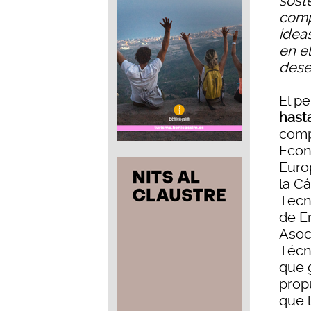
sost
comp
idea
en e
dese
El p
hast
comp
Econ
Euro
la C
Tecno
de E
Asoc
Técn
que 
prop
que 