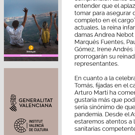
entender que el aplaz
tomar para asegurar 
completo en el cargo”.
actuales, la reina inf
damas Andrea Nebot Pa
Marqués Fuentes, Pau
Gómez, Irene Andrés 
prorrogarán su reinad
representantes.
En cuanto a la celebr
Tomás, fijadas en el c
Arturo Martí ha come
gustaría más que pode
sería sinónimo de que
pandemia. Desde el 
estaremos atentos a l
sanitarias competente