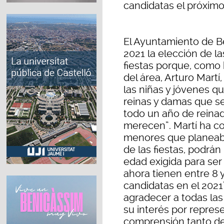
candidatas el próxim
El Ayuntamiento de Be
2021 la elección de l
fiestas porque, como 
del área, Arturo Martí
las niñas y jóvenes que
reinas y damas que se
todo un año de reina
merecen”. Martí ha c
menores que planeaba
de las fiestas, podrán
edad exigida para ser 
ahora tienen entre 8 
candidatas en el 2021”
agradecer a todas la
su interés por repres
comprensión tanto de 