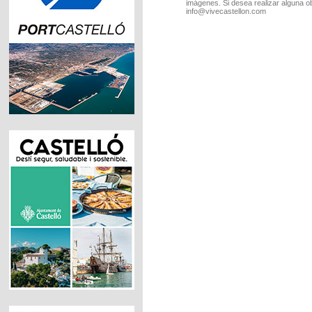
imágenes. Si desea realizar alguna o
info@vivecastellon.com