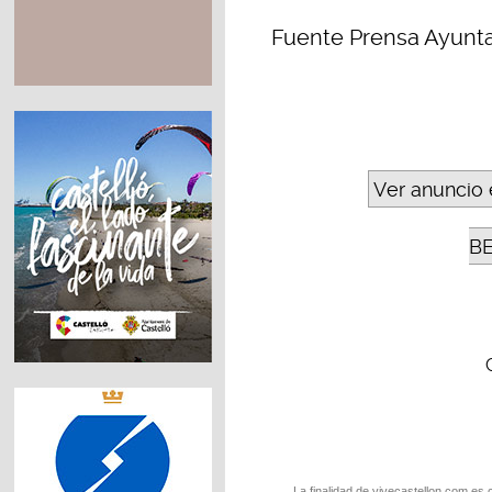
Fuente Prensa Ayunt
Ver anuncio 
B
La finalidad de vivecastellon.com es 