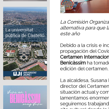
La Comisión Organiza
alternativa para que 
este año
Debido a la crisis e 
propagación del Covid
Certamen Internaciona
Benicàssim
ha tomado
edición del certamen.
La alcaldesa, Susana 
director del Certamen,
situación actual y co
lamentamos enormeme
seguiremos trabajand