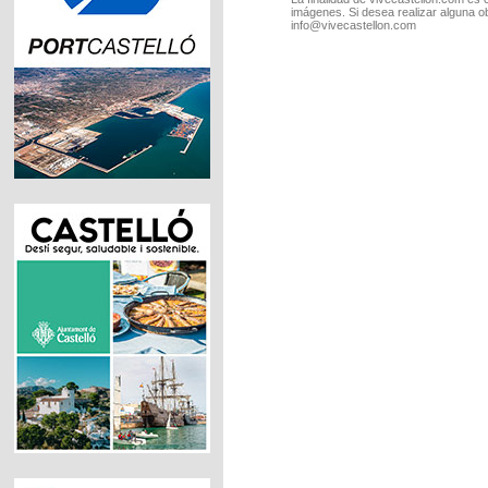
imágenes. Si desea realizar alguna o
info@vivecastellon.com