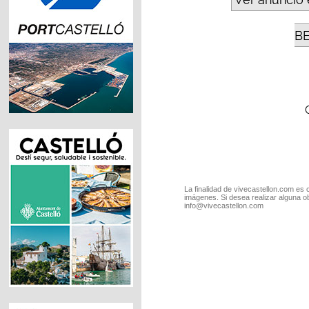
B
La finalidad de vivecastellon.com es 
imágenes. Si desea realizar alguna o
info@vivecastellon.com