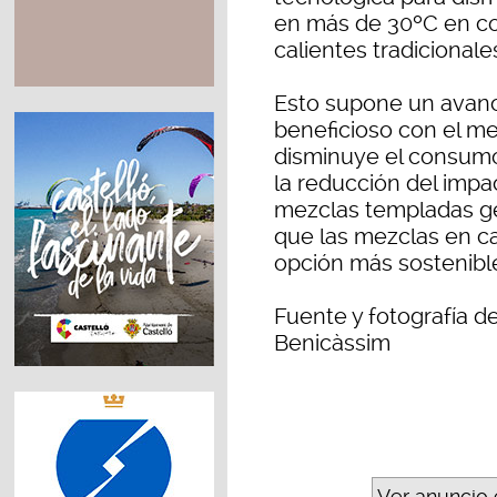
en más de 30ºC en c
calientes tradicionale
Esto supone un avance
beneficioso con el m
disminuye el consumo
la reducción del impac
mezclas templadas g
que las mezclas en ca
opción más sostenibl
Fuente y fotografía d
Benicàssim
Ver anuncio 