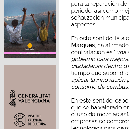
para la reparación de
periodo, así como mej
señalización municipal
aspectos.
En este sentido, la a
Marqués
, ha afirmad
contratación es “
una 
gobierno para mejorar
ciudadanas dentro de 
tiempo que supondrá 
aplicar la innovación 
consumo de combust
En este sentido, cab
que se ha valorado en 
el uso de mezclas asfá
empresas se comprom
tecnológica para dism