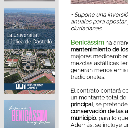
• Supone una inversi
anuales para apostar 
ciudadanas
Benicàssim
ha arran
mantenimiento de los
mejoras medioambient
mezclas asfálticas te
generan menos emisi
tradicionales.
El contrato contará c
un montante total de
principal
, se pretend
conservación de las a
municipio
, para lo qu
Además, se incluye un