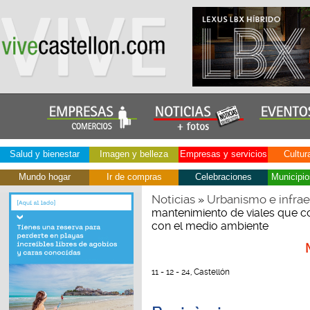
Salud y bienestar
Imagen y belleza
Empresas y servicios
Cultur
Mundo hogar
Ir de compras
Celebraciones
Municipio
Noticias
Urbanismo e infrae
»
mantenimiento de viales que c
con el medio ambiente
11 - 12 - 24, Castellón