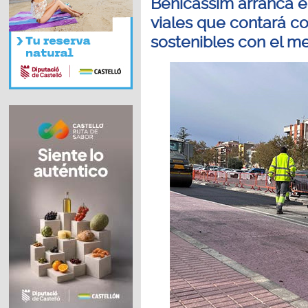
Benicàssim arranca e
viales que contará c
sostenibles con el m