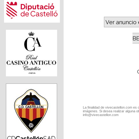
Ver anuncio 
B
La finalidad de vivecastellon.com es 
imágenes. Si desea realizar alguna o
info@vivecastellon.com