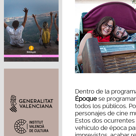
Dentro de la programa
Époque
se programar
todos los públicos. Po
personajes de cine mu
Estos dos ocurrentes
vehículo de época par
imprevistos, acabar re