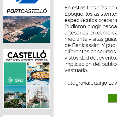
En estos tres días de
Époque, los asistente
espectáculos prepara
Pudieron elegir pasea
artesanas en el merca
mediante visitas guiada
de Benicàssim. Y pudi
diferentes concursos 
vistosidad del evento, 
implicación del públi
vestuario.
Fotografía: Juanjo La