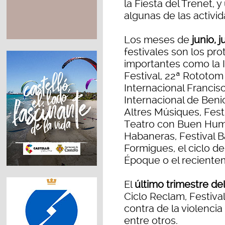
la Fiesta del Trenet,
algunas de las activid
Los meses de
junio, 
festivales son los pr
importantes como la 
Festival, 22ª Rototo
Internacional Francisc
Internacional de Benic
Altres Músiques, Festi
Teatro con Buen Humor
Habaneras, Festival Ba
Formigues, el ciclo d
Époque o el recientem
El
último trimestre de
Ciclo Reclam, Festiva
contra de la violenci
entre otros.