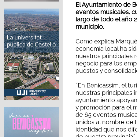
El Ayuntamiento de B
eventos musicales, cul
largo de todo el año 
municipio.
Como explica Marqués
economía local ha si
nuestros principales 
negocio para los emp
puestos y consolidaci
“En Benicàssim, el tur
nuestras principales i
ayuntamiento apoyam
y promoción para el 
de 65 eventos musical
unidos al nombre de
identidad que nos di
de nuestra provincia”.