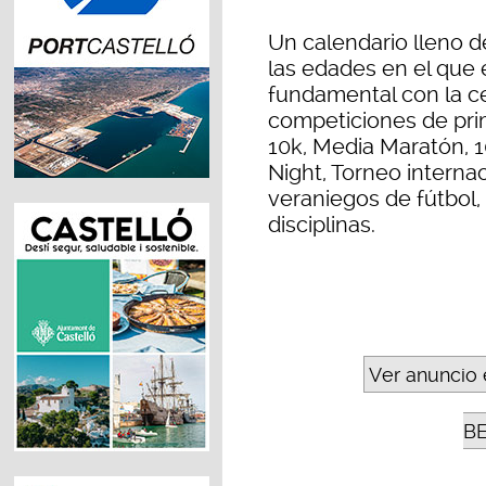
Un calendario lleno d
las edades en el que
fundamental con la c
competiciones de prim
10k, Media Maratón, 1
Night, Torneo intern
veraniegos de fútbol, 
disciplinas.
Ver anuncio 
B