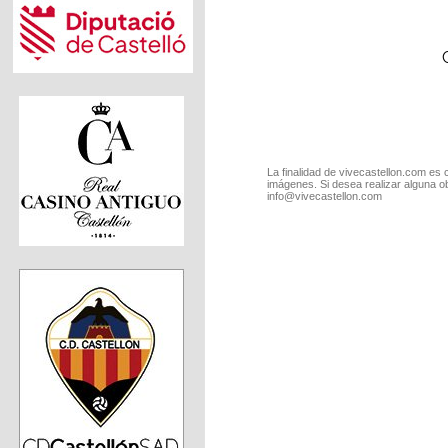
La finalidad de vivecastellon.com es 
imágenes. Si desea realizar alguna o
info@vivecastellon.com