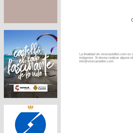
La finalidad de vivecastellon.com es 
imágenes. Si desea realizar alguna o
info@vivecastellon.com