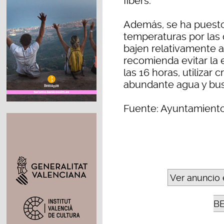
fibers.
Además, se ha puesto 
temperaturas por las
bajen relativamente a 
recomienda evitar la e
las 16 horas, utiliza
abundante agua y busc
Fuente: Ayuntamient
Ver anuncio 
B