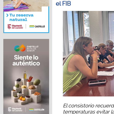
el FIB
El consistorio recuerd
temperaturas evitar la