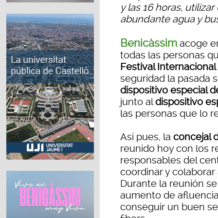
y las 16 horas, utili
abundante agua y bus
Benicàssim
acoge en
todas las personas qu
Festival Internaciona
seguridad la pasada 
dispositivo especial 
junto al
dispositivo es
las personas que lo r
Así pues, la
concejal 
reunido hoy con los r
responsables del cen
coordinar y colaborar 
Durante la reunión s
aumento de afluencia 
conseguir un buen serv