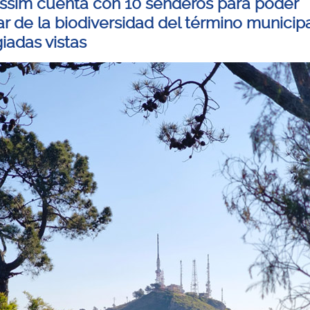
ssim cuenta con 10 senderos para poder
ar de la biodiversidad del término municipa
giadas vistas