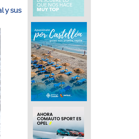
l y sus