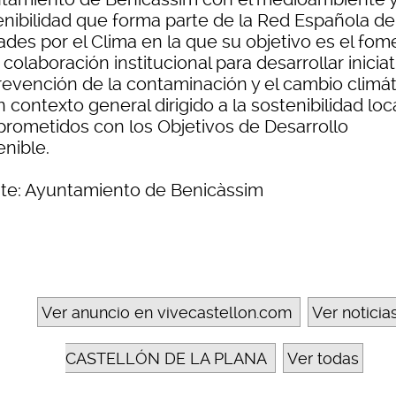
enibilidad que forma parte de la Red Española de
ades por el Clima en la que su objetivo es el fom
 colaboración institucional para desarrollar inicia
revención de la contaminación y el cambio climát
 contexto general dirigido a la sostenibilidad loc
rometidos con los Objetivos de Desarrollo
enible.
te: Ayuntamiento de Benicàssim
Ver anuncio en vivecastellon.com
Ver noticia
CASTELLÓN DE LA PLANA
Ver todas