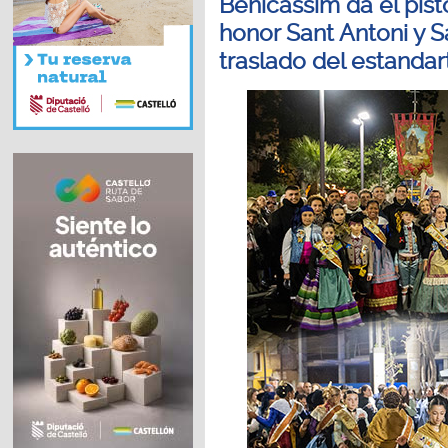
Benicàssim da el pist
honor Sant Antoni y S
traslado del estandar