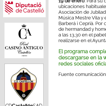
19 de enero
. Para su 
ubicaciones habituales
Asociación de Jubilado
Música Mestre Vila y
Barberá i Ceprià. Por o
de hermandad y homen
a las 13,30 en el pabe
realizarse en el Ayunt
El programa comple
descargarse en la 
redes sociales ofici
Fuente comunicación