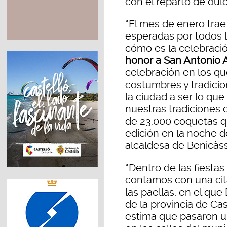
con el reparto de dulc
“El mes de enero trae
esperadas por todos 
cómo es la celebraci
honor a San Antonio 
celebración en los qu
costumbres y tradici
la ciudad a ser lo qu
nuestras tradiciones c
de 23.000 coquetas q
edición en la noche d
alcaldesa de Benicàs
“Dentro de las fiesta
contamos con una cit
las paellas, en el que
de la provincia de Ca
estima que pasaron u